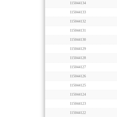
115044134
115044133
115044132
115044131
115044130
115044129
115044128
115044127
115044126
115044125
115044124
115044123
115044122