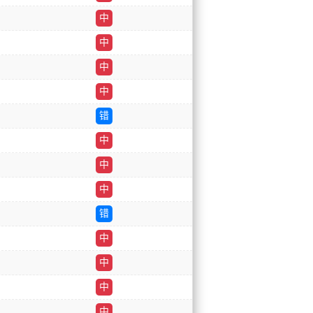
中
中
中
中
错
中
中
中
错
中
中
中
中