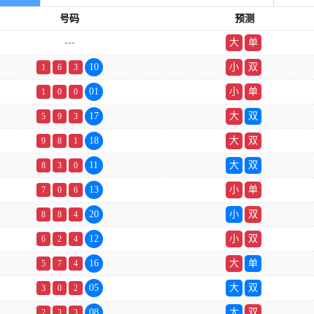
号码
预测
---
大
单
10
小
双
1
6
3
01
小
单
1
0
0
17
大
双
5
9
3
18
大
双
9
8
1
11
大
双
8
3
0
13
小
单
7
0
6
20
小
双
8
8
4
12
小
双
6
2
4
16
大
单
5
7
4
05
大
双
3
0
2
08
大
双
2
3
3