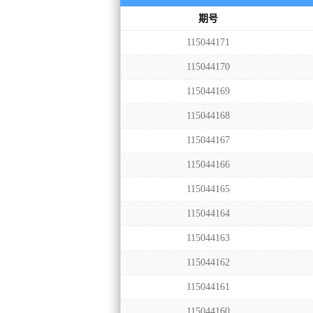
期号
115044171
115044170
115044169
115044168
115044167
115044166
115044165
115044164
115044163
115044162
115044161
115044160