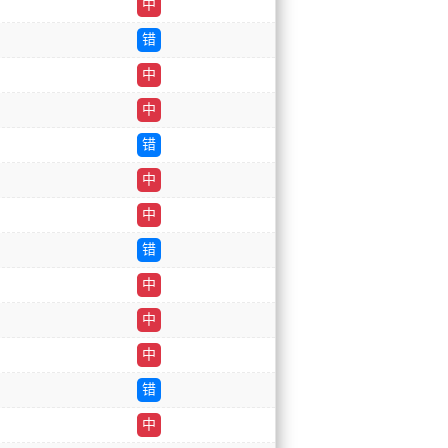
中
错
中
中
错
中
中
错
中
中
中
错
中