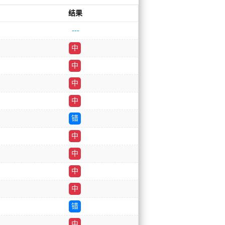
结果
---
中
中
中
中
错
中
中
中
中
错
中