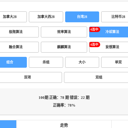
加拿大28
加拿大西28
台湾28
比特币28
极限算法
效率算法
冷却算法
融合算法
麒麟算法
妄想算法
组合
杀组
大小
单双
双项
双组
100期 正确：78 期 错误：22 期
正确率：78%
走势