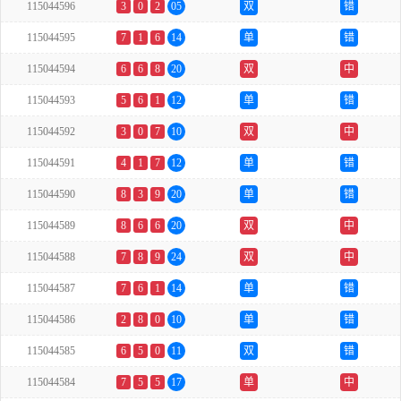
115044596
3
0
2
05
双
错
115044595
7
1
6
14
单
错
115044594
6
6
8
20
双
中
115044593
5
6
1
12
单
错
115044592
3
0
7
10
双
中
115044591
4
1
7
12
单
错
115044590
8
3
9
20
单
错
115044589
8
6
6
20
双
中
115044588
7
8
9
24
双
中
115044587
7
6
1
14
单
错
115044586
2
8
0
10
单
错
115044585
6
5
0
11
双
错
115044584
7
5
5
17
单
中