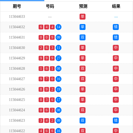
期号
号码
预测
结果
115044633
---
单
---
115044632
6
4
4
14
单
错
115044631
0
0
9
09
双
错
115044630
2
6
3
11
单
中
115044629
9
9
9
27
单
中
115044628
1
6
1
08
双
中
115044627
9
7
0
16
双
中
115044626
8
9
2
19
单
中
115044625
8
3
6
17
单
中
115044624
0
6
2
08
双
中
115044623
3
4
2
09
双
错
115044622
4
6
6
16
双
中