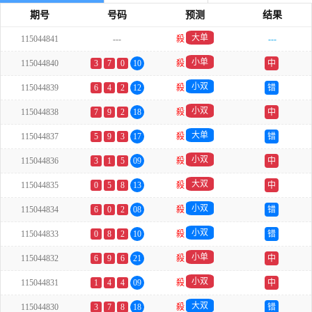
期号
号码
预测
结果
大单
115044841
---
殺
---
小单
115044840
3
7
0
10
殺
中
小双
115044839
6
4
2
12
殺
错
小双
115044838
7
9
2
18
殺
中
大单
115044837
5
9
3
17
殺
错
小双
115044836
3
1
5
09
殺
中
大双
115044835
0
5
8
13
殺
中
小双
115044834
6
0
2
08
殺
错
小双
115044833
0
8
2
10
殺
错
小单
115044832
6
9
6
21
殺
中
小双
115044831
1
4
4
09
殺
中
大双
115044830
3
7
8
18
殺
错