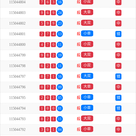
小双
115044804
7
6
3
16
殺
中
大单
115044803
9
6
9
24
殺
中
大双
115044802
5
9
9
23
殺
中
小单
115044801
2
7
4
13
殺
错
小双
115044800
4
7
0
11
殺
中
大双
115044799
9
8
2
19
殺
中
小双
115044798
6
2
3
11
殺
中
大双
115044797
8
7
1
16
殺
错
大单
115044796
0
7
2
09
殺
中
小单
115044795
2
0
3
05
殺
错
小单
115044794
1
0
0
01
殺
错
大双
115044793
8
2
1
11
殺
中
小单
115044792
3
0
1
04
殺
中