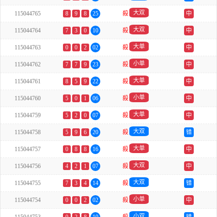
大双
115044765
8
9
8
25
殺
中
大双
115044764
7
3
0
10
殺
中
大单
115044763
0
0
2
02
殺
中
小单
115044762
7
7
9
23
殺
中
大单
115044761
8
5
9
22
殺
中
小单
115044760
5
0
1
06
殺
中
大单
115044759
5
2
0
07
殺
中
大双
115044758
5
9
6
20
殺
错
大单
115044757
0
8
8
16
殺
中
大双
115044756
4
2
1
07
殺
中
大双
115044755
7
3
4
14
殺
错
小单
115044754
0
0
2
02
殺
中
小双