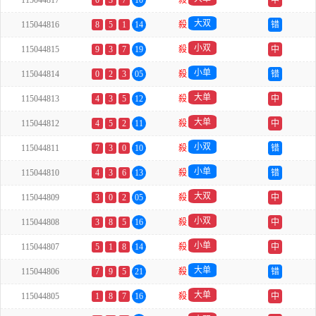
115044817
0
3
7
10
殺
中
大双
115044816
8
5
1
14
殺
错
小双
115044815
9
3
7
19
殺
中
小单
115044814
0
2
3
05
殺
错
大单
115044813
4
3
5
12
殺
中
大单
115044812
4
5
2
11
殺
中
小双
115044811
7
3
0
10
殺
错
小单
115044810
4
3
6
13
殺
错
大双
115044809
3
0
2
05
殺
中
小双
115044808
3
8
5
16
殺
中
小单
115044807
5
1
8
14
殺
中
大单
115044806
7
9
5
21
殺
错
大单
115044805
1
8
7
16
殺
中