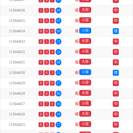
115044637
2
4
7
13
殺
中
大双
115044636
1
3
0
04
殺
中
小双
115044635
3
0
4
07
殺
中
小双
115044634
8
0
0
08
殺
错
大双
115044633
8
1
4
13
殺
中
小双
115044632
6
4
4
14
殺
中
大单
115044631
0
0
9
09
殺
中
小单
115044630
2
6
3
11
殺
错
小双
115044629
9
9
9
27
殺
中
大双
115044628
1
6
1
08
殺
中
小双
115044627
9
7
0
16
殺
中
大双
115044626
8
9
2
19
殺
中
小双
115044625
8
3
6
17
殺
中