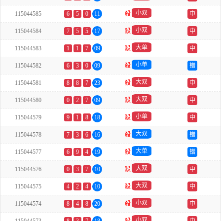
小双
115044585
6
5
0
11
殺
中
小双
115044584
7
5
5
17
殺
中
大单
115044583
1
1
7
09
殺
中
小单
115044582
6
3
0
09
殺
错
大双
115044581
8
8
7
23
殺
中
大双
115044580
0
2
7
09
殺
中
小单
115044579
9
1
8
18
殺
中
大双
115044578
7
3
6
16
殺
错
大单
115044577
6
9
4
19
殺
错
大双
115044576
0
3
7
10
殺
中
大双
115044575
4
2
4
10
殺
中
小双
115044574
8
4
8
20
殺
中
小双