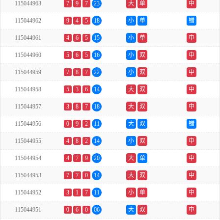
115044963
7
9
7
23
大
单
中
115044962
9
4
5
18
小
单
错
115044961
4
6
5
15
小
单
中
115044960
5
6
5
16
小
双
中
115044959
7
8
7
22
小
双
中
115044958
5
3
6
14
大
双
中
115044957
3
8
7
18
大
双
中
115044956
0
9
2
11
大
双
错
115044955
4
8
2
14
小
双
中
115044954
4
7
9
20
大
单
中
115044953
7
7
0
14
大
双
中
115044952
3
1
7
11
小
单
中
115044951
0
6
0
06
大
双
中