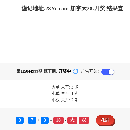
谨记地址-28Yc.com 加拿大28-开奖|结果查询|加拿大PC历史走势|加拿大28刮奖预测|加拿大PC28大神预测|加拿大结果咪牌查询
第
115044999
期 距下期:
开奖中
广告开关：
大单
未开:
3
期
小单
未开:
1
期
小双
未开:
2
期
8
7
3
18
大
双
咪牌
+
+
=
-