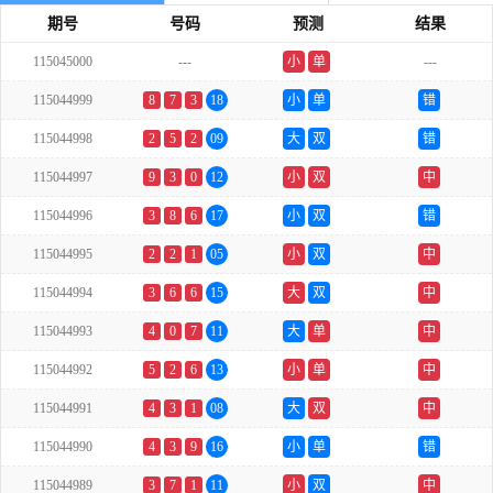
期号
号码
预测
结果
115045000
---
小
单
---
115044999
8
7
3
18
小
单
错
115044998
2
5
2
09
大
双
错
115044997
9
3
0
12
小
双
中
115044996
3
8
6
17
小
双
错
115044995
2
2
1
05
小
双
中
115044994
3
6
6
15
大
双
中
115044993
4
0
7
11
大
单
中
115044992
5
2
6
13
小
单
中
115044991
4
3
1
08
大
双
中
115044990
4
3
9
16
小
单
错
115044989
3
7
1
11
小
双
中