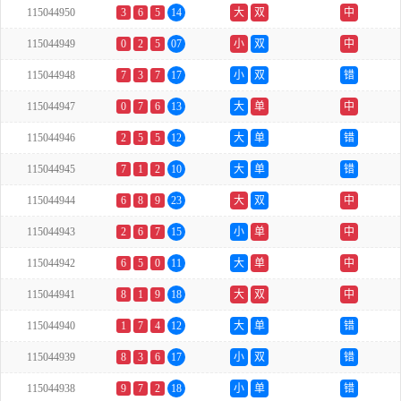
115044950
3
6
5
14
大
双
中
115044949
0
2
5
07
小
双
中
115044948
7
3
7
17
小
双
错
115044947
0
7
6
13
大
单
中
115044946
2
5
5
12
大
单
错
115044945
7
1
2
10
大
单
错
115044944
6
8
9
23
大
双
中
115044943
2
6
7
15
小
单
中
115044942
6
5
0
11
大
单
中
115044941
8
1
9
18
大
双
中
115044940
1
7
4
12
大
单
错
115044939
8
3
6
17
小
双
错
115044938
9
7
2
18
小
单
错