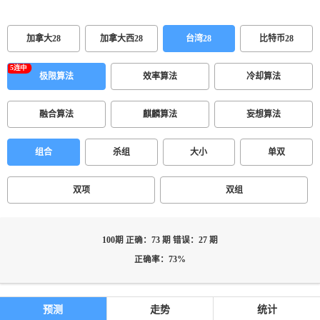
加拿大28
加拿大西28
台湾28
比特币28
极限算法
效率算法
冷却算法
融合算法
麒麟算法
妄想算法
组合
杀组
大小
单双
双项
双组
100期 正确：73 期 错误：27 期
正确率：73%
预测
走势
统计