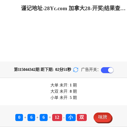
谨记地址-28Yc.com 加拿大28-开奖|结果查询|加拿大PC历史走势|加拿大28刮奖预测|加拿大PC28大神预测|加拿大结果咪牌查询
第
115044342
期 距下期:
02
分
50
秒
广告开关：
大单
未开:
1
期
大双
未开:
8
期
小单
未开:
5
期
0
6
6
12
小
双
咪牌
+
+
=
-