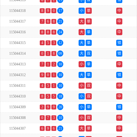
115044319
6
7
2
15
小
双
错
115044318
8
9
0
17
小
单
中
115044317
7
6
8
21
大
单
中
115044316
8
8
8
24
大
单
中
115044315
4
5
3
12
大
单
错
115044314
0
1
8
09
大
双
错
115044313
7
1
2
10
小
单
中
115044312
9
0
1
10
大
单
错
115044311
4
5
1
10
小
双
中
115044310
8
5
5
18
小
双
中
115044309
2
9
9
20
小
单
错
115044308
0
7
3
10
小
双
中
115044307
6
9
6
21
大
单
中