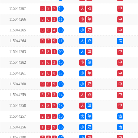
115044267
5
2
7
14
大
双
中
115044266
8
0
3
11
小
单
中
115044265
8
6
4
18
小
双
中
115044264
0
2
9
11
大
双
错
115044263
5
3
1
09
大
单
中
115044262
7
0
3
10
小
单
中
115044261
9
0
8
17
小
单
中
115044260
9
0
9
18
小
双
中
115044259
3
8
3
14
大
双
中
115044258
8
3
7
18
大
单
中
115044257
2
3
5
10
大
单
错
115044256
1
5
9
15
小
双
错