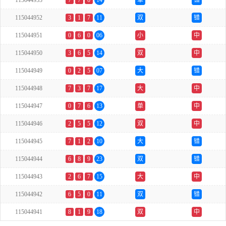
115044953
7
7
0
14
单
错
115044952
3
1
7
11
双
错
115044951
0
6
0
06
小
中
115044950
3
6
5
14
双
中
115044949
0
2
5
07
大
错
115044948
7
3
7
17
大
中
115044947
0
7
6
13
单
中
115044946
2
5
5
12
双
中
115044945
7
1
2
10
大
错
115044944
6
8
9
23
双
错
115044943
2
6
7
15
大
中
115044942
6
5
0
11
双
错
115044941
8
1
9
18
双
中