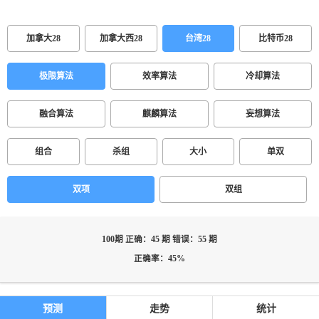
加拿大28
加拿大西28
台湾28
比特币28
极限算法
效率算法
冷却算法
融合算法
麒麟算法
妄想算法
组合
杀组
大小
单双
双项
双组
100期 正确：45 期 错误：55 期
正确率：45%
预测
走势
统计