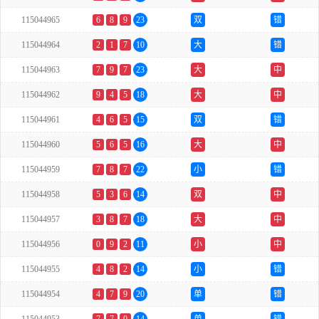
115044965
6
8
9
23
双
错
115044964
2
1
7
10
大
错
115044963
7
9
7
23
大
中
115044962
9
4
5
18
大
中
115044961
4
6
5
15
双
错
115044960
5
6
5
16
大
中
115044959
7
8
7
22
小
错
115044958
5
3
6
14
双
中
115044957
3
8
7
18
大
中
115044956
0
9
2
11
小
中
115044955
4
8
2
14
小
错
115044954
4
7
9
20
单
错