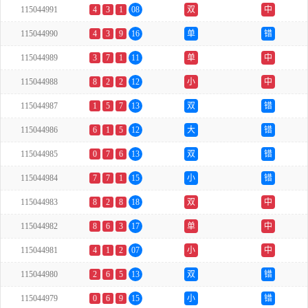
115044991
4
3
1
08
双
中
115044990
4
3
9
16
单
错
115044989
3
7
1
11
单
中
115044988
8
2
2
12
小
中
115044987
1
5
7
13
双
错
115044986
6
1
5
12
大
错
115044985
0
7
6
13
双
错
115044984
7
7
1
15
小
错
115044983
8
2
8
18
双
中
115044982
8
6
3
17
单
中
115044981
4
1
2
07
小
中
115044980
2
6
5
13
双
错
115044979
0
6
9
15
小
错