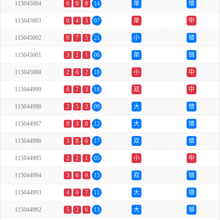
115045004
6
0
8
14
单
错
115045003
0
4
3
07
单
中
115045002
9
7
5
21
小
错
115045001
3
2
1
06
单
错
115045000
2
6
2
10
小
中
115044999
8
7
3
18
双
中
115044998
2
5
2
09
大
错
115044997
9
3
0
12
大
错
115044996
3
8
6
17
双
错
115044995
2
2
1
05
小
中
115044994
3
6
6
15
双
错
115044993
4
0
7
11
大
错
115044992
5
2
6
13
大
错