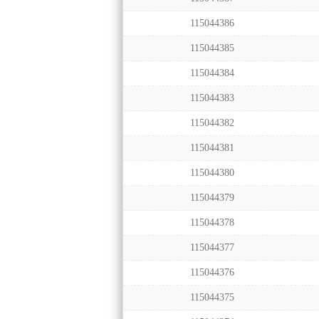
115044386
115044385
115044384
115044383
115044382
115044381
115044380
115044379
115044378
115044377
115044376
115044375