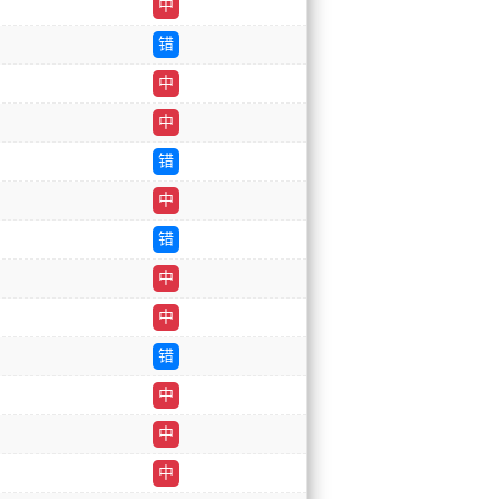
中
错
中
中
错
中
错
中
中
错
中
中
中