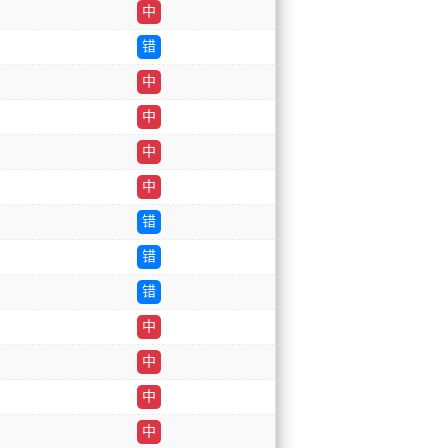
中
错
中
中
中
中
错
错
错
中
中
中
中