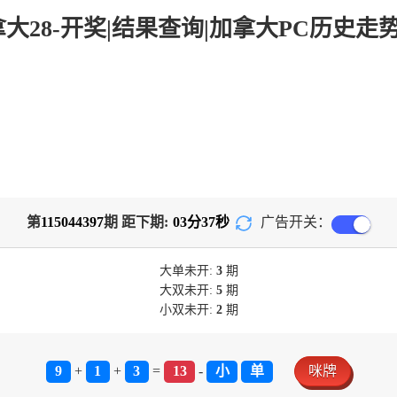
第
115044397
期 距下期:
03
分
36
秒
广告开关：
大单
未开:
3
期
大双
未开:
5
期
小双
未开:
2
期
9
+
1
+
3
=
13
-
小
单
咪牌