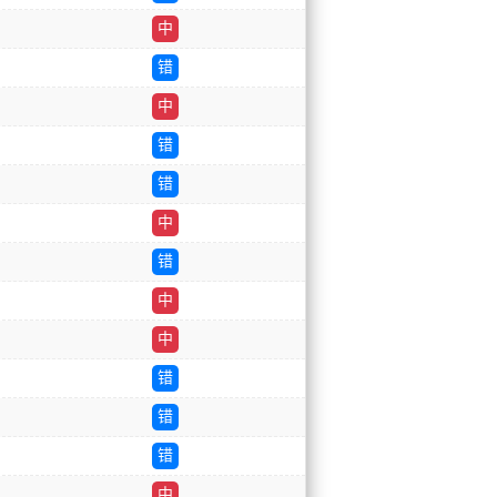
中
错
中
错
错
中
错
中
中
错
错
错
中