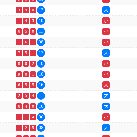
12
大
3
9
0
10
小
1
4
5
11
小
6
5
0
08
小
1
6
1
13
大
7
5
1
10
小
8
0
2
10
小
9
0
1
16
大
6
5
5
11
大
2
5
4
10
大
6
4
0
06
小
1
1
4
08
大
1
2
5