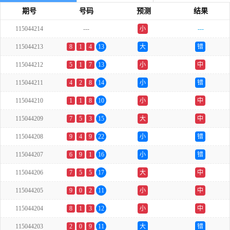
期号
号码
预测
结果
115044214
---
小
---
双
115044213
8
1
4
13
大
错
115044212
5
1
7
13
小
中
115044211
4
2
8
14
小
错
115044210
1
1
8
10
小
中
115044209
7
5
3
15
大
中
115044208
9
4
9
22
小
错
115044207
6
9
1
16
小
错
115044206
7
5
5
17
大
中
115044205
9
0
2
11
小
中
115044204
8
1
3
12
小
中
115044203
2
0
9
11
大
错