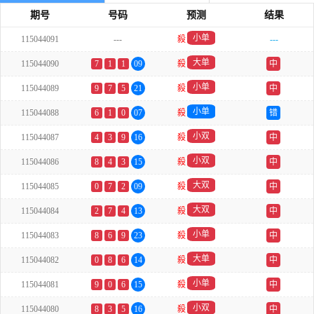
期号
号码
预测
结果
小单
115044091
---
殺
---
大单
115044090
7
1
1
09
殺
中
小单
115044089
9
7
5
21
殺
中
小单
115044088
6
1
0
07
殺
错
小双
115044087
4
3
9
16
殺
中
小双
115044086
8
4
3
15
殺
中
大双
115044085
0
7
2
09
殺
中
大双
115044084
2
7
4
13
殺
中
小单
115044083
8
6
9
23
殺
中
大单
115044082
0
8
6
14
殺
中
小单
115044081
9
0
6
15
殺
中
小双
115044080
8
3
5
16
殺
中