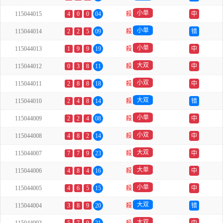
小单
115044015
4
0
0
04
殺
中
小单
115044014
2
2
5
09
殺
错
小单
115044013
1
9
9
19
殺
中
大双
115044012
0
3
8
11
殺
中
小双
115044011
2
8
8
18
殺
中
大双
115044010
2
4
8
14
殺
错
小单
115044009
2
2
4
08
殺
中
小双
115044008
4
8
2
14
殺
中
大双
115044007
7
7
9
23
殺
中
大单
115044006
4
8
4
16
殺
中
小单
115044005
4
6
5
15
殺
中
大双
115044004
3
8
9
20
殺
错
大双