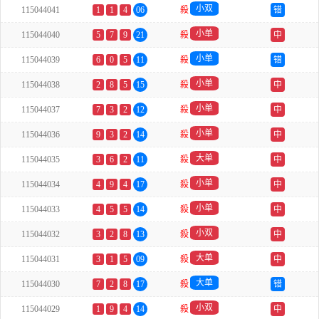
小双
115044041
1
1
4
06
殺
错
小单
115044040
5
7
9
21
殺
中
小单
115044039
6
0
5
11
殺
错
小单
115044038
2
8
5
15
殺
中
小单
115044037
7
3
2
12
殺
中
小单
115044036
9
3
2
14
殺
中
大单
115044035
3
6
2
11
殺
中
小单
115044034
4
9
4
17
殺
中
小单
115044033
4
5
5
14
殺
中
小双
115044032
3
2
8
13
殺
中
大单
115044031
3
1
5
09
殺
中
大单
115044030
7
2
8
17
殺
错
小双
115044029
1
9
4
14
殺
中