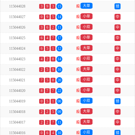
大单
115044028
3
9
3
15
殺
错
小单
115044027
0
9
5
14
殺
中
小双
115044026
3
6
2
11
殺
中
小单
115044025
6
4
7
17
殺
中
大单
115044024
6
5
1
12
殺
中
小双
115044023
4
2
8
14
殺
中
大单
115044022
2
5
9
16
殺
中
小双
115044021
7
5
8
20
殺
中
小单
115044020
8
7
7
22
殺
中
小双
115044019
0
5
1
06
殺
错
大单
115044018
2
2
5
09
殺
中
大单
115044017
2
2
7
11
殺
中
小双
115044016
0
6
4
10
殺
错