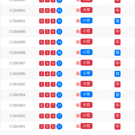
115044003
5
7
9
21
殺
中
大单
115044002
0
0
3
03
殺
中
小双
115044001
0
2
8
10
殺
错
小双
115044000
0
5
6
11
殺
中
小双
115043999
9
5
0
14
殺
中
小双
115043998
3
1
2
06
殺
错
小双
115043997
5
4
6
15
殺
中
小单
115043996
1
4
0
05
殺
错
大单
115043995
1
2
3
06
殺
中
小单
115043994
5
0
6
11
殺
错
大双
115043993
6
4
7
17
殺
中
小双
115043992
5
8
4
17
殺
中
小双
115043991
3
8
6
17
殺
中