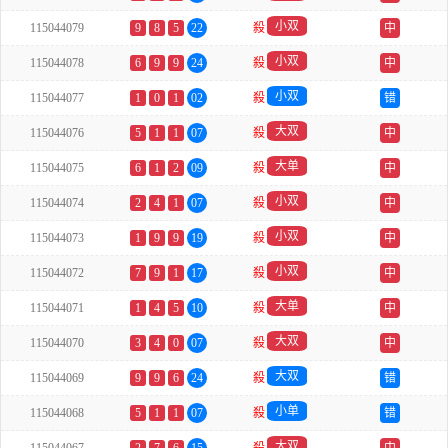
小双
115044079
9
8
5
22
殺
中
小双
115044078
6
9
9
24
殺
中
小双
115044077
1
0
1
02
殺
错
大双
115044076
5
1
1
07
殺
中
大单
115044075
6
1
2
09
殺
中
小双
115044074
2
4
1
07
殺
中
小双
115044073
1
9
9
19
殺
中
小双
115044072
7
9
1
17
殺
中
大单
115044071
1
4
5
10
殺
中
大双
115044070
3
4
0
07
殺
中
大双
115044069
9
9
6
24
殺
错
小单
115044068
5
1
1
07
殺
错
大双