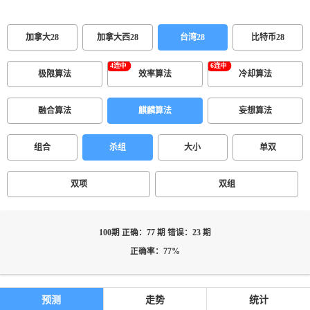
加拿大28
加拿大西28
台湾28
比特币28
极限算法
效率算法
冷却算法
融合算法
麒麟算法
妄想算法
组合
杀组
大小
单双
双项
双组
100期 正确：77 期 错误：23 期
正确率：77%
预测
走势
统计