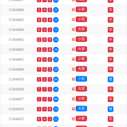
115044067
2
7
6
15
殺
中
小单
115044066
3
9
9
21
殺
中
小双
115044065
9
8
4
21
殺
中
大单
115044064
6
4
1
11
殺
中
小双
115044063
2
8
9
19
殺
中
大单
115044062
5
3
8
16
殺
中
小单
115044061
8
5
2
15
殺
中
大双
115044060
7
9
3
19
殺
中
小双
115044059
1
2
1
04
殺
错
大双
115044058
7
7
1
15
殺
中
小双
115044057
1
1
7
09
殺
中
大双
115044056
5
1
8
14
殺
错
小单
115044055
6
4
2
12
殺
中