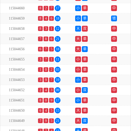
115044660
8
2
7
17
小
单
中
115044659
8
4
6
18
小
单
错
115044658
8
3
1
12
大
双
中
115044657
7
8
6
21
大
单
中
115044656
6
7
5
18
大
单
中
115044655
3
7
1
11
小
单
中
115044654
1
0
2
03
小
单
中
115044653
3
9
7
19
小
单
中
115044652
2
4
3
09
小
双
中
115044651
8
0
9
17
小
单
中
115044650
6
4
5
15
大
单
中
115044649
7
9
5
21
大
双
中