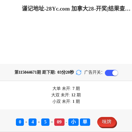
谨记地址-28Yc.com 加拿大28-开奖|结果查询|加拿大PC历史走势|加拿大28刮奖预测|加拿大PC28大神预测|加拿大结果咪牌查询
第
115044671
期 距下期:
03
分
20
秒
广告开关：
大单
未开:
7
期
大双
未开:
12
期
小双
未开:
1
期
0
4
5
09
小
单
咪牌
+
+
=
-