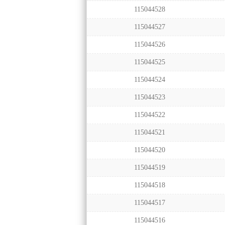
115044528
115044527
115044526
115044525
115044524
115044523
115044522
115044521
115044520
115044519
115044518
115044517
115044516