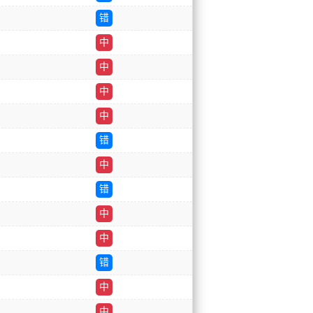
错
中
中
中
中
错
中
错
中
中
错
中
中