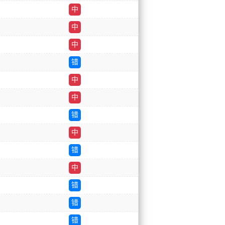
中
中
中
错
中
中
错
中
错
中
错
错
错