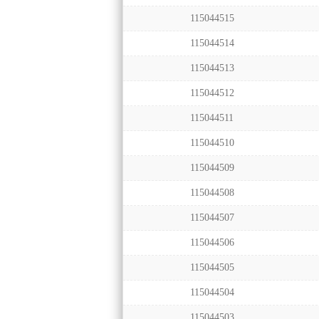
115044515
115044514
115044513
115044512
115044511
115044510
115044509
115044508
115044507
115044506
115044505
115044504
115044503