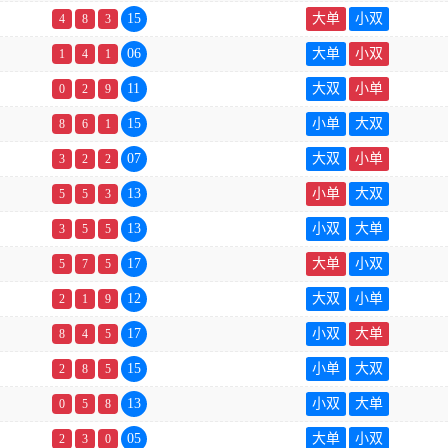
15
大单
小双
4
8
3
06
大单
小双
1
4
1
11
大双
小单
0
2
9
15
小单
大双
8
6
1
07
大双
小单
3
2
2
13
小单
大双
5
5
3
13
小双
大单
3
5
5
17
大单
小双
5
7
5
12
大双
小单
2
1
9
17
小双
大单
8
4
5
15
小单
大双
2
8
5
13
小双
大单
0
5
8
05
大单
小双
2
3
0