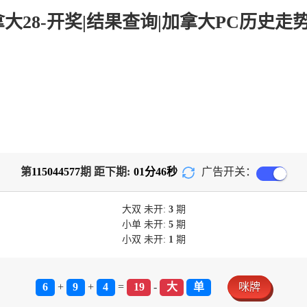
第
115044577
期 距下期:
01
分
46
秒
广告开关：
大双
未开:
3
期
小单
未开:
5
期
小双
未开:
1
期
6
+
9
+
4
=
19
-
大
单
咪牌