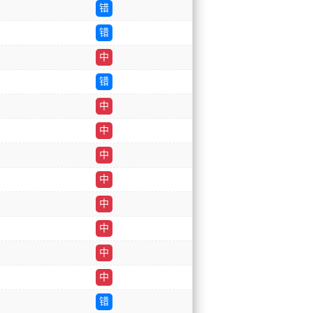
错
错
中
错
中
中
中
中
中
中
中
中
错