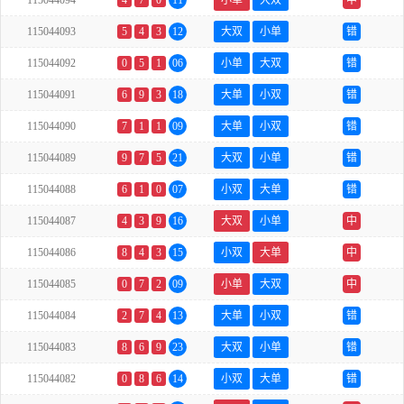
115044094
4
7
0
11
小单
大双
中
115044093
5
4
3
12
大双
小单
错
115044092
0
5
1
06
小单
大双
错
115044091
6
9
3
18
大单
小双
错
115044090
7
1
1
09
大单
小双
错
115044089
9
7
5
21
大双
小单
错
115044088
6
1
0
07
小双
大单
错
115044087
4
3
9
16
大双
小单
中
115044086
8
4
3
15
小双
大单
中
115044085
0
7
2
09
小单
大双
中
115044084
2
7
4
13
大单
小双
错
115044083
8
6
9
23
大双
小单
错
115044082
0
8
6
14
小双
大单
错