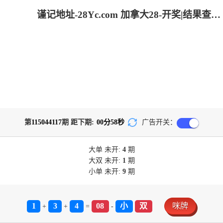
谨记地址-28Yc.com 加拿大28-开奖|结果查询|加拿大PC历史走势|加拿大28刮奖预测|加拿大PC28大神预测|加拿大结果咪牌查询
第
115044117
期 距下期:
00
分
58
秒
广告开关：
大单
未开:
4
期
大双
未开:
1
期
小单
未开:
9
期
1
3
4
08
小
双
咪牌
+
+
=
-