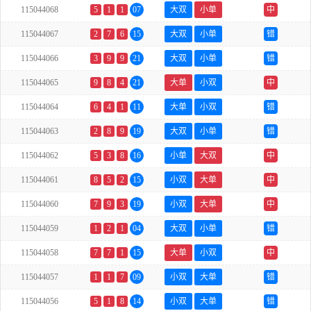
115044068
5
1
1
07
大双
小单
中
115044067
2
7
6
15
大双
小单
错
115044066
3
9
9
21
大双
小单
错
115044065
9
8
4
21
大单
小双
中
115044064
6
4
1
11
大单
小双
错
115044063
2
8
9
19
大双
小单
错
115044062
5
3
8
16
小单
大双
中
115044061
8
5
2
15
小双
大单
中
115044060
7
9
3
19
小双
大单
中
115044059
1
2
1
04
大双
小单
错
115044058
7
7
1
15
大单
小双
中
115044057
1
1
7
09
小双
大单
错
115044056
5
1
8
14
小双
大单
错