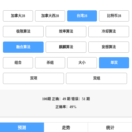
加拿大28
加拿大西28
台湾28
比特币28
极限算法
效率算法
冷却算法
融合算法
麒麟算法
妄想算法
组合
杀组
大小
单双
双项
双组
100期 正确：49 期 错误：51 期
正确率：49%
预测
走势
统计