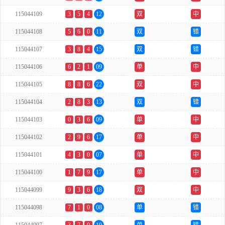
115044109
3
5
4
12
双
中
115044108
5
6
0
11
双
错
115044107
3
8
4
15
双
错
115044106
6
2
1
09
单
中
115044105
8
8
6
22
双
中
115044104
2
8
3
13
双
错
115044103
0
3
6
09
单
中
115044102
2
9
6
17
单
中
115044101
4
3
0
07
单
中
115044100
1
7
9
17
单
中
115044099
9
3
6
18
双
中
115044098
7
1
0
08
单
错