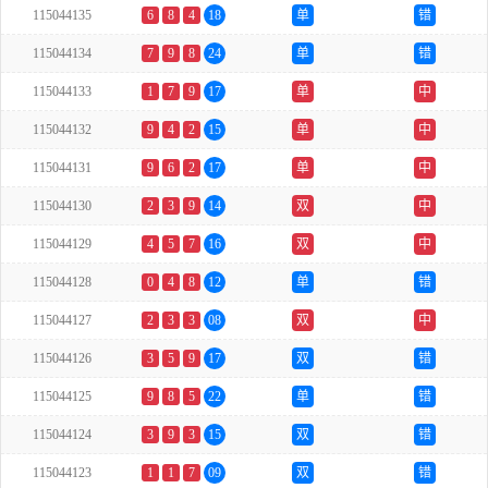
115044135
6
8
4
18
单
错
115044134
7
9
8
24
单
错
115044133
1
7
9
17
单
中
115044132
9
4
2
15
单
中
115044131
9
6
2
17
单
中
115044130
2
3
9
14
双
中
115044129
4
5
7
16
双
中
115044128
0
4
8
12
单
错
115044127
2
3
3
08
双
中
115044126
3
5
9
17
双
错
115044125
9
8
5
22
单
错
115044124
3
9
3
15
双
错
115044123
1
1
7
09
双
错