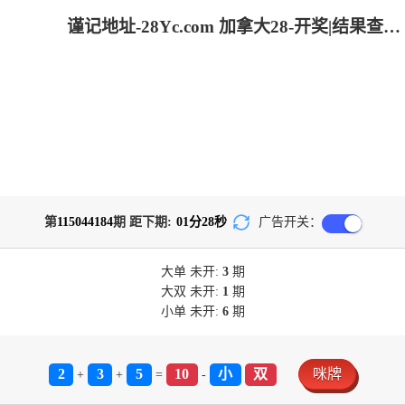
谨记地址-28Yc.com 加拿大28-开奖|结果查询|加拿大PC历史走势|加拿大28刮奖预测|加拿大PC28大神预测|加拿大结果咪牌查询
第
115044184
期 距下期:
01
分
28
秒
广告开关：
大单
未开:
3
期
大双
未开:
1
期
小单
未开:
6
期
2
3
5
10
小
双
咪牌
+
+
=
-