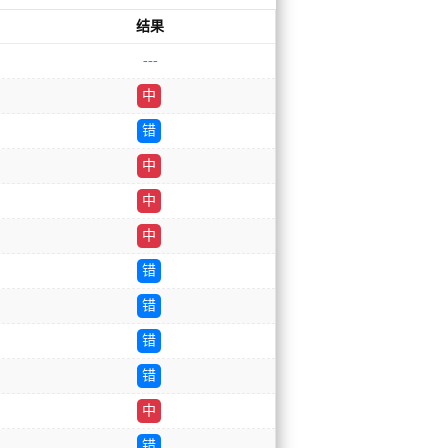
结果
---
中
错
中
中
中
错
错
错
错
中
错