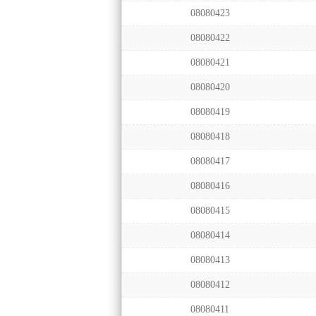
08080423
08080422
08080421
08080420
08080419
08080418
08080417
08080416
08080415
08080414
08080413
08080412
08080411