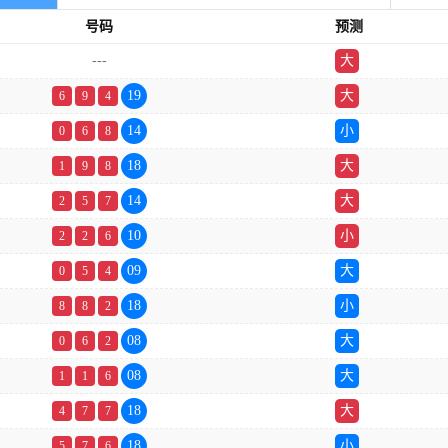
号码
预测
---
大
双
19
大
6
9
4
14
小
0
6
8
18
大
1
9
8
14
大
2
5
7
10
小
2
2
6
09
大
0
5
4
18
小
8
8
2
08
大
0
6
2
08
大
1
1
6
18
大
4
7
7
18
小
5
7
6