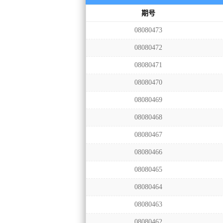
期号
08080473
08080472
08080471
08080470
08080469
08080468
08080467
08080466
08080465
08080464
08080463
08080462