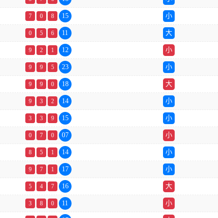
15
小
7
0
8
11
大
0
5
6
12
小
9
2
1
23
小
9
9
5
18
大
9
9
0
14
小
9
3
2
15
小
3
3
9
07
小
0
7
0
14
小
8
5
1
17
小
9
7
1
16
大
5
4
7
11
小
3
8
0