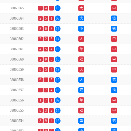
08060565
5
4
6
15
大
中
08060564
2
5
1
08
大
错
08060563
3
6
8
17
小
错
08060562
7
2
5
14
大
中
08060561
4
5
4
13
单
中
08060560
2
9
5
16
双
中
08060559
9
5
4
18
大
中
08060558
6
1
5
12
大
错
08060557
2
7
4
13
双
错
08060556
1
7
1
09
单
中
08060555
9
3
2
14
双
中
08060554
3
9
4
16
单
错