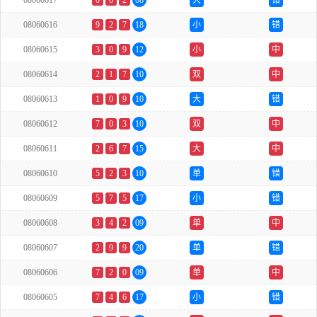
08060617
0
6
2
08
大
错
08060616
9
2
7
18
小
错
08060615
3
0
9
12
小
中
08060614
2
1
7
10
双
中
08060613
1
0
9
10
大
错
08060612
7
0
3
10
双
中
08060611
2
6
7
15
大
中
08060610
5
2
3
10
单
错
08060609
5
7
5
17
小
错
08060608
3
4
2
09
单
中
08060607
2
9
9
20
单
错
08060606
7
2
0
09
单
中
08060605
7
4
6
17
小
错