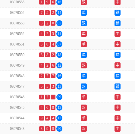
08070555
1
9
6
16
双
中
08070554
7
5
2
14
单
错
08070553
3
2
0
05
双
错
08070552
4
2
5
11
单
中
08070551
3
0
4
07
单
中
08070550
8
8
2
18
单
错
08070549
4
2
6
12
双
中
08070548
2
7
7
16
单
错
08070547
5
5
3
13
双
错
08070546
1
7
1
09
单
中
08070545
4
0
8
12
双
中
08070544
9
4
4
17
单
中
08070543
3
9
8
20
双
中