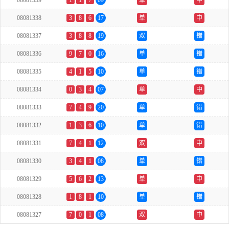
08081339
1
1
7
09
单
中
08081338
3
8
6
17
单
中
08081337
3
8
8
19
双
错
08081336
9
7
0
16
单
错
08081335
4
1
5
10
单
错
08081334
0
3
4
07
单
中
08081333
7
4
9
20
单
错
08081332
1
3
6
10
单
错
08081331
7
4
1
12
双
中
08081330
3
4
1
08
单
错
08081329
5
6
2
13
单
中
08081328
1
8
1
10
单
错
08081327
7
0
1
08
双
中