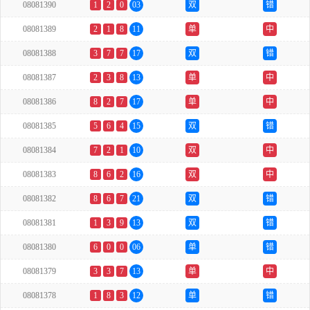
08081390
1
2
0
03
双
错
08081389
2
1
8
11
单
中
08081388
3
7
7
17
双
错
08081387
2
3
8
13
单
中
08081386
8
2
7
17
单
中
08081385
5
6
4
15
双
错
08081384
7
2
1
10
双
中
08081383
8
6
2
16
双
中
08081382
8
6
7
21
双
错
08081381
1
3
9
13
双
错
08081380
6
0
0
06
单
错
08081379
3
3
7
13
单
中
08081378
1
8
3
12
单
错