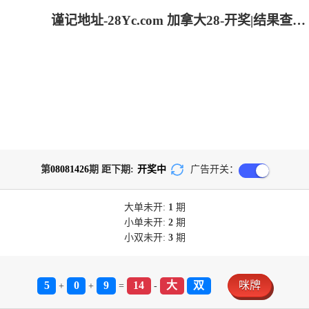
谨记地址-28Yc.com 加拿大28-开奖|结果查询|加拿大PC历史走势|加拿大28刮奖预测|加拿大PC28大神预测|加拿大结果咪牌查询
第
08081426
期 距下期:
开奖中
广告开关：
大单
未开:
1
期
小单
未开:
2
期
小双
未开:
3
期
5
0
9
14
大
双
咪牌
+
+
=
-