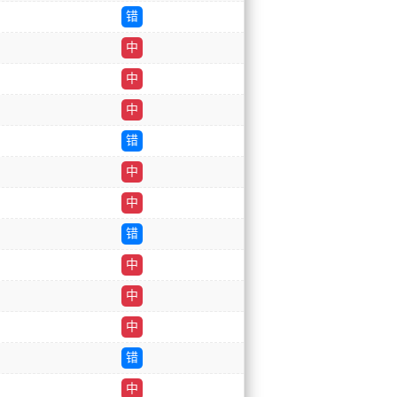
错
中
中
中
错
中
中
错
中
中
中
错
中