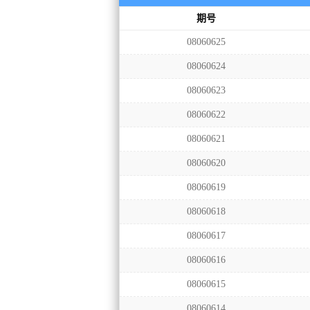
期号
08060625
08060624
08060623
08060622
08060621
08060620
08060619
08060618
08060617
08060616
08060615
08060614