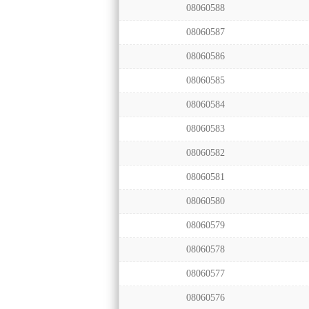
08060588
08060587
08060586
08060585
08060584
08060583
08060582
08060581
08060580
08060579
08060578
08060577
08060576