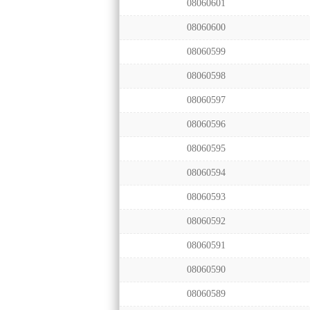
08060601
08060600
08060599
08060598
08060597
08060596
08060595
08060594
08060593
08060592
08060591
08060590
08060589