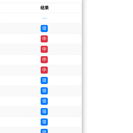
结果
---
错
中
中
中
中
错
错
错
错
错
错