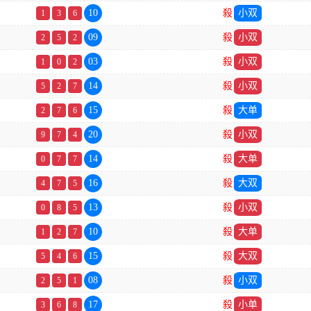
10
殺
小双
1
3
6
09
殺
小双
2
5
2
03
殺
小双
1
0
2
14
殺
小双
5
2
7
15
殺
大单
2
7
6
20
殺
小双
9
7
4
14
殺
大单
0
7
7
16
殺
大双
4
7
5
13
殺
小双
0
8
5
10
殺
大单
1
2
7
15
殺
大双
5
4
6
08
殺
小双
2
5
1
17
殺
小单
3
6
8