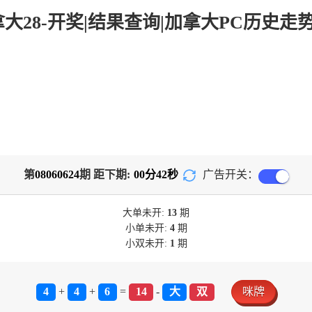
第
08060624
期 距下期:
00
分
41
秒
广告开关：
大单
未开:
13
期
小单
未开:
4
期
小双
未开:
1
期
4
+
4
+
6
=
14
-
大
双
咪牌