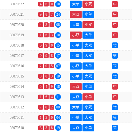
08070522
4
6
0
10
大单
小双
中
08070521
9
8
7
24
大双
小单
中
08070520
4
3
1
08
大单
小双
中
08070519
1
6
3
10
小双
大单
中
08070518
6
9
0
15
小单
大双
错
08070517
0
9
8
17
小单
大双
错
08070516
2
0
5
07
小双
大单
错
08070515
8
8
3
19
小单
大双
错
08070514
5
4
9
18
大双
小单
中
08070513
1
6
4
11
大双
小单
中
08070512
7
0
2
09
大单
小双
错
08070511
1
3
0
04
小单
大双
错
08070510
8
3
8
19
大双
小单
错