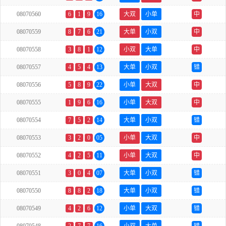
08070560
6
1
9
16
大双
小单
中
08070559
8
7
6
21
大单
小双
中
08070558
3
8
1
12
小双
大单
中
08070557
4
5
4
13
大单
小双
错
08070556
5
8
9
22
小单
大双
中
08070555
1
9
6
16
小单
大双
中
08070554
7
5
2
14
大单
小双
错
08070553
3
2
0
05
小单
大双
中
08070552
4
2
5
11
小单
大双
中
08070551
3
0
4
07
大单
小双
错
08070550
8
8
2
18
大单
小双
错
08070549
4
2
6
12
小单
大双
错