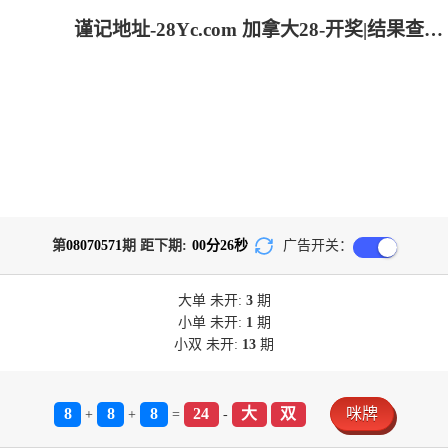
谨记地址-28Yc.com 加拿大28-开奖|结果查询|加拿大PC历史走势|加拿大28刮奖预测|加拿大PC28大神预测|加拿大结果咪牌查询
第
08070571
期 距下期:
00
分
26
秒
广告开关：
大单
未开:
3
期
小单
未开:
1
期
小双
未开:
13
期
8
8
8
24
大
双
咪牌
+
+
=
-