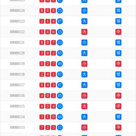
08080125
2
3
2
07
大
错
08080124
8
8
9
25
小
错
08080123
2
1
4
07
大
错
08080122
5
4
6
15
大
中
08080121
8
8
7
23
小
错
08080120
3
0
2
05
大
错
08080119
0
2
7
09
小
中
08080118
2
4
1
07
大
错
08080117
0
4
3
07
大
错
08080116
4
0
1
05
小
中
08080115
6
5
4
15
大
中
08080114
3
1
0
04
大
错
08080113
7
2
3
12
小
中