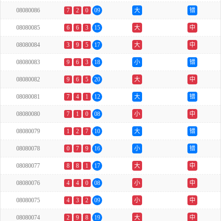
08080086
7
2
0
09
大
错
08080085
6
6
3
15
大
中
08080084
3
9
5
17
大
中
08080083
9
6
3
18
小
错
08080082
9
6
5
20
大
中
08080081
7
4
1
12
大
错
08080080
7
1
0
08
小
中
08080079
1
2
7
10
大
错
08080078
0
7
9
16
小
错
08080077
8
8
1
17
大
中
08080076
4
4
0
08
小
中
08080075
4
3
2
09
小
中
08080074
2
9
8
19
大
中