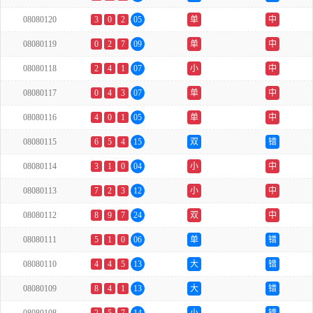
08080120
3
0
2
05
单
中
08080119
0
2
7
09
单
中
08080118
2
4
1
07
小
中
08080117
0
4
3
07
单
中
08080116
4
0
1
05
单
中
08080115
6
5
4
15
双
错
08080114
3
1
0
04
小
中
08080113
7
2
3
12
小
中
08080112
8
9
7
24
双
中
08080111
5
1
0
06
单
错
08080110
4
4
5
13
大
错
08080109
8
4
1
13
大
错