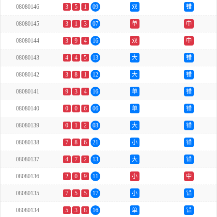
08080146
3
5
1
09
双
错
08080145
3
1
3
07
单
中
08080144
3
9
4
16
双
中
08080143
4
4
5
13
大
错
08080142
3
8
1
12
大
错
08080141
9
3
4
16
单
错
08080140
0
0
6
06
单
错
08080139
0
1
2
03
大
错
08080138
7
8
6
21
小
错
08080137
4
7
2
13
大
错
08080136
2
0
9
11
小
中
08080135
7
5
5
17
小
错
08080134
5
3
8
16
单
错