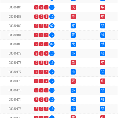
08080184
9
2
6
17
大
中
08080183
9
5
1
15
单
中
08080182
0
2
5
07
双
错
08080181
5
7
5
17
双
错
08080180
2
2
5
09
大
错
08080179
2
8
7
17
小
错
08080178
9
3
1
13
单
中
08080177
4
8
5
17
小
错
08080176
6
2
4
12
双
中
08080175
6
9
0
15
小
错
08080174
7
0
8
15
双
错
08080173
7
9
2
18
小
错