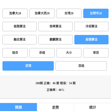
加拿大28
加拿大西28
台湾28
比特币28
极限算法
效率算法
冷却算法
融合算法
麒麟算法
妄想算法
组合
杀组
大小
单双
双项
双组
100期 正确：46 期 错误：54 期
正确率：46%
预测
走势
统计