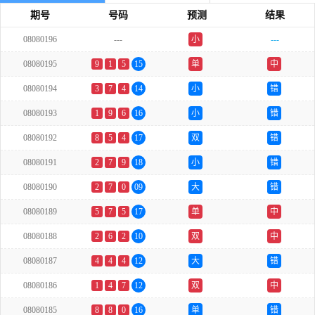
期号
号码
预测
结果
08080196
---
小
---
08080195
9
1
5
15
单
中
08080194
3
7
4
14
小
错
08080193
1
9
6
16
小
错
08080192
8
5
4
17
双
错
08080191
2
7
9
18
小
错
08080190
2
7
0
09
大
错
08080189
5
7
5
17
单
中
08080188
2
6
2
10
双
中
08080187
4
4
4
12
大
错
08080186
1
4
7
12
双
中
08080185
8
8
0
16
单
错