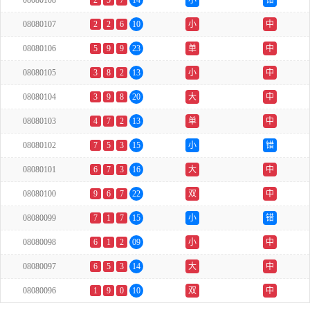
08080108
2
5
7
14
小
错
08080107
2
2
6
10
小
中
08080106
5
9
9
23
单
中
08080105
3
8
2
13
小
中
08080104
3
9
8
20
大
中
08080103
4
7
2
13
单
中
08080102
7
5
3
15
小
错
08080101
6
7
3
16
大
中
08080100
9
6
7
22
双
中
08080099
7
1
7
15
小
错
08080098
6
1
2
09
小
中
08080097
6
5
3
14
大
中
08080096
1
9
0
10
双
中