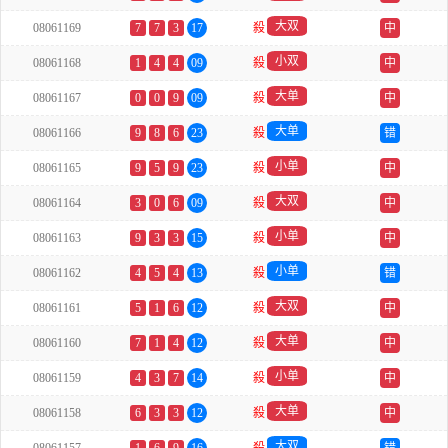
大双
08061169
7
7
3
17
殺
中
小双
08061168
1
4
4
09
殺
中
大单
08061167
0
0
9
09
殺
中
大单
08061166
9
8
6
23
殺
错
小单
08061165
9
5
9
23
殺
中
大双
08061164
3
0
6
09
殺
中
小单
08061163
9
3
3
15
殺
中
小单
08061162
4
5
4
13
殺
错
大双
08061161
5
1
6
12
殺
中
大单
08061160
7
1
4
12
殺
中
小单
08061159
4
3
7
14
殺
中
大单
08061158
6
3
3
12
殺
中
大双