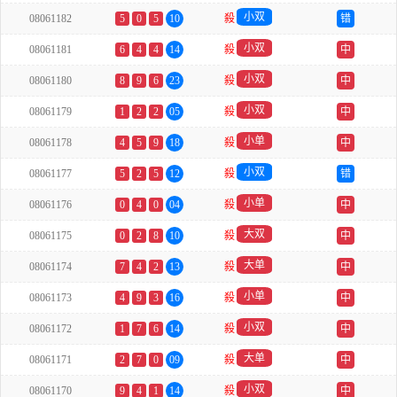
小双
08061182
5
0
5
10
殺
错
小双
08061181
6
4
4
14
殺
中
小双
08061180
8
9
6
23
殺
中
小双
08061179
1
2
2
05
殺
中
小单
08061178
4
5
9
18
殺
中
小双
08061177
5
2
5
12
殺
错
小单
08061176
0
4
0
04
殺
中
大双
08061175
0
2
8
10
殺
中
大单
08061174
7
4
2
13
殺
中
小单
08061173
4
9
3
16
殺
中
小双
08061172
1
7
6
14
殺
中
大单
08061171
2
7
0
09
殺
中
小双
08061170
9
4
1
14
殺
中