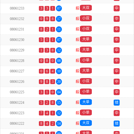
大双
08061233
3
3
1
07
殺
中
小双
08061232
0
9
8
17
殺
中
小双
08061231
8
2
1
11
殺
中
大单
08061230
5
1
1
07
殺
中
大单
08061229
1
3
8
12
殺
中
小单
08061228
0
8
0
08
殺
中
大单
08061227
0
6
4
10
殺
中
小双
08061226
9
8
3
20
殺
中
小单
08061225
3
1
0
04
殺
中
大单
08061224
5
2
8
15
殺
错
小单
08061223
7
4
1
12
殺
中
大双
08061222
8
4
2
14
殺
错
大单