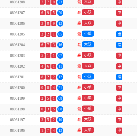
大双
08061208
7
7
9
23
殺
中
小双
08061207
6
9
5
20
殺
中
大双
08061206
3
0
9
12
殺
中
小单
08061205
2
2
1
05
殺
错
大双
08061204
6
7
3
16
殺
错
小双
08061203
5
1
1
07
殺
中
大双
08061202
4
6
1
11
殺
中
小双
08061201
8
2
2
12
殺
错
小单
08061200
9
8
4
21
殺
中
小单
08061199
2
5
1
08
殺
中
小单
08061198
0
3
5
08
殺
中
大双
08061197
3
5
2
10
殺
中
大单
08061196
1
7
4
12
殺
中