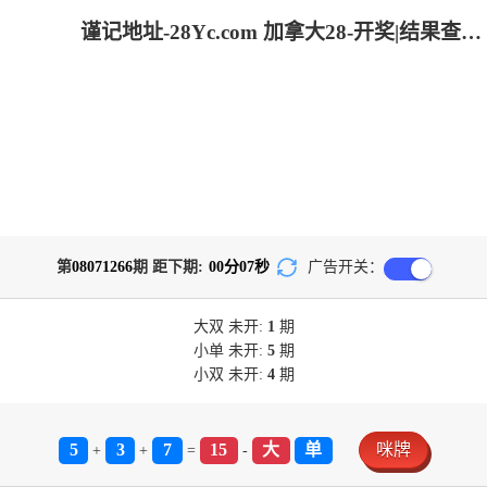
谨记地址-28Yc.com 加拿大28-开奖|结果查询|加拿大PC历史走势|加拿大28刮奖预测|加拿大PC28大神预测|加拿大结果咪牌查询
第
08071266
期 距下期:
00
分
07
秒
广告开关：
大双
未开:
1
期
小单
未开:
5
期
小双
未开:
4
期
5
3
7
15
大
单
咪牌
+
+
=
-