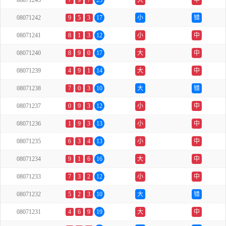
08071243
7
9
7
23
大
中
08071242
9
5
3
17
小
错
08071241
8
1
3
12
小
中
08071240
8
9
0
17
大
中
08071239
4
9
1
14
大
中
08071238
7
0
3
10
大
错
08071237
0
9
3
12
小
中
08071236
1
9
3
13
小
中
08071235
6
3
4
13
小
中
08071234
9
1
6
16
大
中
08071233
7
3
2
12
小
中
08071232
5
2
3
10
大
错
08071231
4
6
9
19
大
中