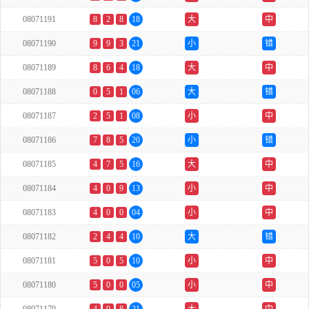
08071191
8
2
8
18
大
中
08071190
9
9
3
21
小
错
08071189
8
6
4
18
大
中
08071188
0
5
1
06
大
错
08071187
2
5
1
08
小
中
08071186
7
8
5
20
小
错
08071185
4
7
5
16
大
中
08071184
4
0
9
13
小
中
08071183
4
0
0
04
小
中
08071182
2
4
4
10
大
错
08071181
5
0
5
10
小
中
08071180
5
0
0
05
小
中