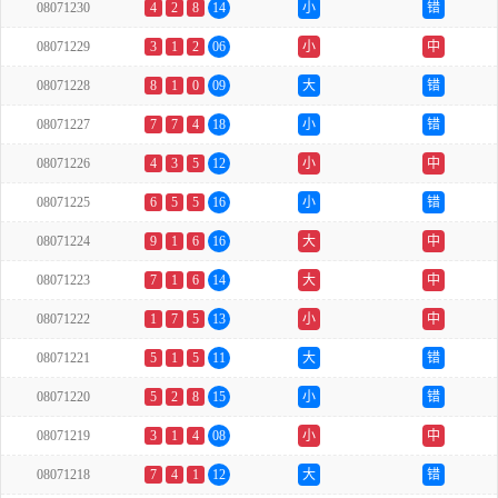
08071230
4
2
8
14
小
错
08071229
3
1
2
06
小
中
08071228
8
1
0
09
大
错
08071227
7
7
4
18
小
错
08071226
4
3
5
12
小
中
08071225
6
5
5
16
小
错
08071224
9
1
6
16
大
中
08071223
7
1
6
14
大
中
08071222
1
7
5
13
小
中
08071221
5
1
5
11
大
错
08071220
5
2
8
15
小
错
08071219
3
1
4
08
小
中
08071218
7
4
1
12
大
错