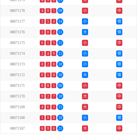
08071179
4
9
8
21
大
中
08071178
4
0
5
09
小
中
08071177
5
5
4
14
小
错
08071176
1
8
2
11
大
错
08071175
6
1
5
12
小
中
08071174
2
4
9
15
小
错
08071173
8
2
8
18
小
错
08071172
9
1
0
10
大
错
08071171
0
8
1
09
小
中
08071170
9
2
7
18
大
中
08071169
4
6
5
15
大
中
08071168
1
9
8
18
小
错
08071167
6
9
6
21
大
中