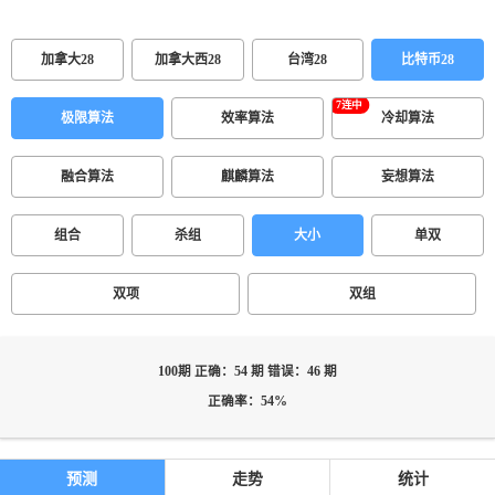
加拿大28
加拿大西28
台湾28
比特币28
极限算法
效率算法
冷却算法
融合算法
麒麟算法
妄想算法
组合
杀组
大小
单双
双项
双组
100期 正确：54 期 错误：46 期
正确率：54%
预测
走势
统计