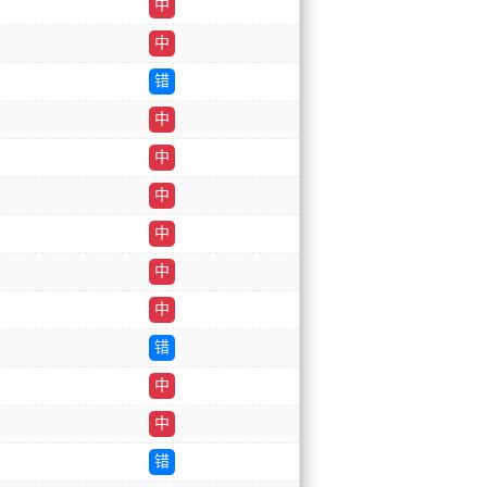
中
中
错
中
中
中
中
中
中
错
中
中
错