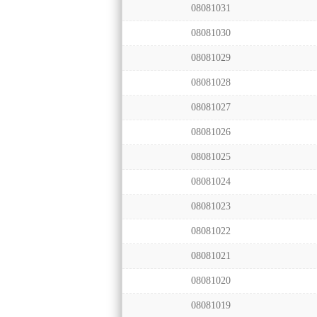
08081031
08081030
08081029
08081028
08081027
08081026
08081025
08081024
08081023
08081022
08081021
08081020
08081019