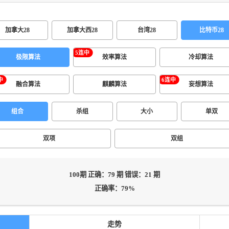
加拿大28
加拿大西28
台湾28
比特币28
极限算法
效率算法
冷却算法
融合算法
麒麟算法
妄想算法
组合
杀组
大小
单双
双项
双组
100期 正确：79 期 错误：21 期
正确率：79%
走势