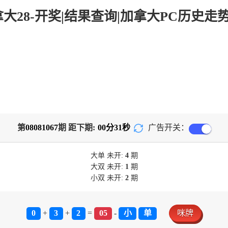
第
08081067
期 距下期:
00
分
31
秒
广告开关：
大单
未开:
4
期
大双
未开:
1
期
小双
未开:
2
期
0
+
3
+
2
=
05
-
小
单
咪牌