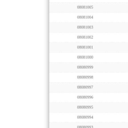
08081005
08081004
08081003
08081002
08081001
08081000
08080999
08080998
08080997
08080996
08080995
08080994
08080993