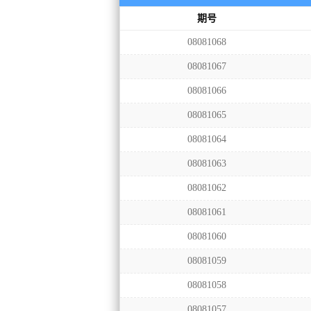
期号
08081068
08081067
08081066
08081065
08081064
08081063
08081062
08081061
08081060
08081059
08081058
08081057