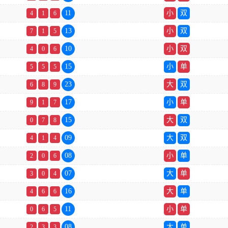
11
小
双
4
1
6
13
小
双
7
1
5
10
小
双
4
0
6
15
小
单
5
5
5
23
大
双
6
8
9
17
小
单
9
1
7
15
大
双
0
7
8
09
大
双
4
1
4
08
小
单
2
0
6
07
大
单
3
0
4
16
大
单
4
6
6
11
小
单
0
6
5
08
大
单
2
3
3