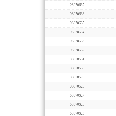
08070637
08070636
08070635
08070634
08070633
08070632
08070631
08070630
08070629
08070628
08070627
08070626
08070625