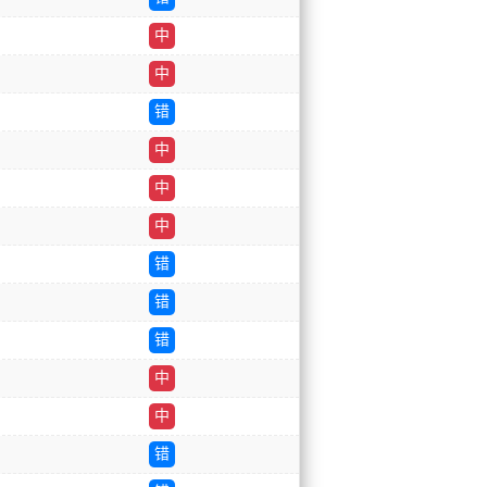
中
中
错
中
中
中
错
错
错
中
中
错