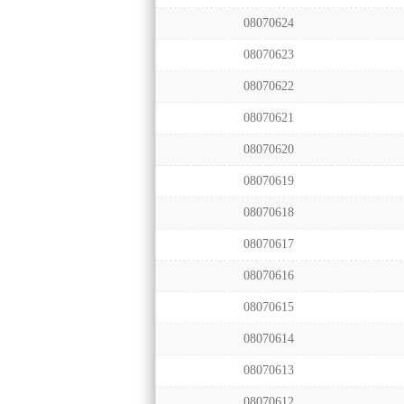
08070624
08070623
08070622
08070621
08070620
08070619
08070618
08070617
08070616
08070615
08070614
08070613
08070612