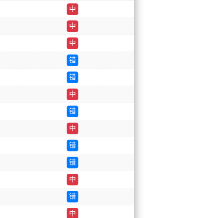
中
中
中
错
错
中
错
中
错
错
中
错
中