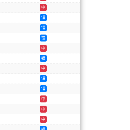
中
错
错
错
中
错
中
错
错
中
中
中
错