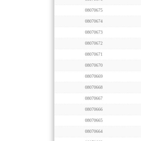
08070675
08070674
08070673
08070672
08070671
08070670
08070669
08070668
08070667
08070666
08070665
08070664