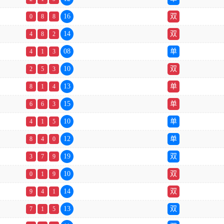
16
双
0
8
8
14
双
4
8
2
08
单
4
1
3
10
双
2
5
3
13
单
8
1
4
15
单
6
6
3
10
单
4
1
5
12
单
8
4
0
19
双
3
7
9
10
双
0
1
9
14
双
9
4
1
13
双
7
1
5