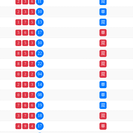
11
双
2
3
6
10
单
2
3
5
13
双
1
7
5
17
单
5
6
6
10
双
2
5
3
22
双
8
5
9
22
双
8
7
7
04
双
0
2
2
14
单
2
9
3
08
单
0
1
7
19
双
7
6
6
18
双
3
7
8
17
单
4
9
4