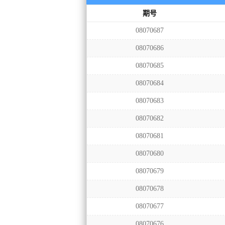
期号
08070687
08070686
08070685
08070684
08070683
08070682
08070681
08070680
08070679
08070678
08070677
08070676