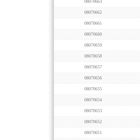
08070663
08070662
08070661
08070660
08070659
08070658
08070657
08070656
08070655
08070654
08070653
08070652
08070651