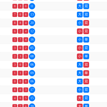
11
大
双
8
3
0
13
大
双
7
0
6
20
小
双
8
8
4
12
小
双
6
2
4
16
小
单
5
7
4
05
小
双
3
0
2
08
小
单
2
3
3
06
大
双
3
0
3
09
大
单
1
1
7
06
大
双
0
0
6
17
小
双
8
6
3
15
大
双
4
6
5
20
大
单
7
7
6