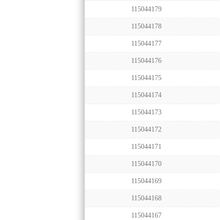
115044179
115044178
115044177
115044176
115044175
115044174
115044173
115044172
115044171
115044170
115044169
115044168
115044167