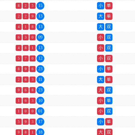
15
小
单
8
2
5
13
大
单
2
2
9
13
大
双
4
1
8
09
小
双
6
3
0
13
小
双
4
8
1
12
小
双
5
7
0
23
小
单
8
9
6
11
大
单
2
6
3
23
大
双
9
6
8
10
小
单
1
6
3
01
小
双
1
0
0
17
小
单
5
9
3
18
大
双
9
8
1