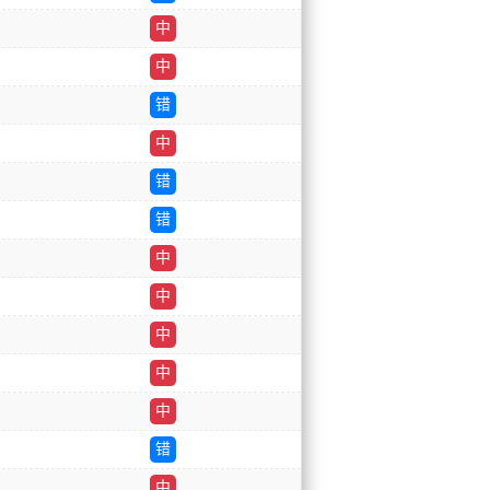
中
中
错
中
错
错
中
中
中
中
中
错
中