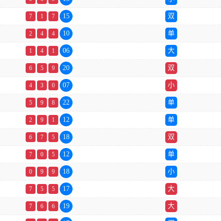
15
双
7
1
7
10
单
2
4
4
06
大
1
4
1
20
双
6
5
9
07
小
4
3
0
22
单
5
9
8
12
单
2
9
1
18
双
6
7
5
12
单
7
0
5
18
小
0
9
9
17
大
7
5
5
19
大
7
6
6