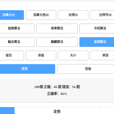
加拿大28
加拿大西28
台湾28
比特币28
极限算法
效率算法
冷却算法
融合算法
麒麟算法
妄想算法
组合
杀组
大小
单双
双项
双组
100期 正确：46 期 错误：54 期
正确率：46%
走势