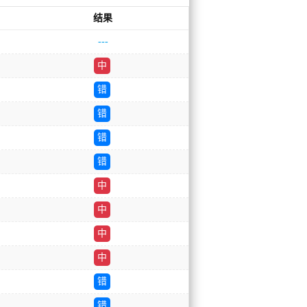
结果
---
中
错
错
错
错
中
中
中
中
错
错