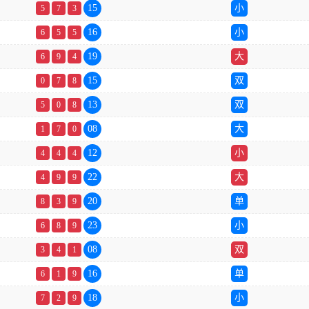
15
小
5
7
3
16
小
6
5
5
19
大
6
9
4
15
双
0
7
8
13
双
5
0
8
08
大
1
7
0
12
小
4
4
4
22
大
4
9
9
20
单
8
3
9
23
小
6
8
9
08
双
3
4
1
16
单
6
1
9
18
小
7
2
9