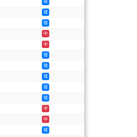
错
错
错
中
中
错
错
错
错
错
中
中
错