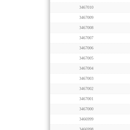
3467010
3467009
3467008
3467007
3467006
3467005
3467004
3467003
3467002
3467001
3467000
3466999
3466998