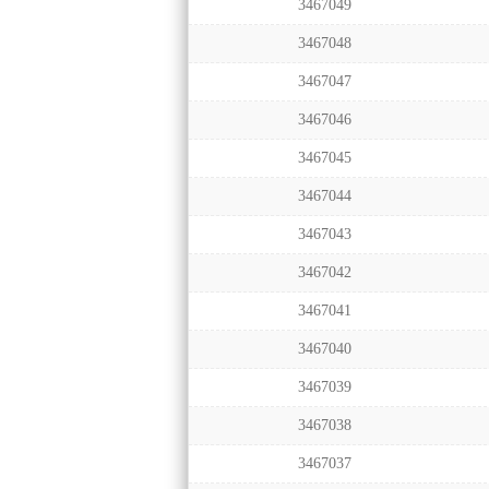
3467049
3467048
3467047
3467046
3467045
3467044
3467043
3467042
3467041
3467040
3467039
3467038
3467037