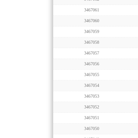
3467061
3467060
3467059
3467058
3467057
3467056
3467055
3467054
3467053
3467052
3467051
3467050