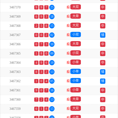
大双
3467370
9
9
7
25
殺
中
大单
3467369
6
9
3
18
殺
中
大双
3467368
2
5
8
15
殺
中
小双
3467367
0
0
2
02
殺
错
大单
3467366
0
7
3
10
殺
中
小双
3467365
1
8
0
09
殺
中
小单
3467364
4
9
6
19
殺
中
小单
3467363
8
3
2
13
殺
错
小单
3467362
1
0
4
05
殺
错
小单
3467361
9
0
7
16
殺
中
大单
3467360
7
2
4
13
殺
中
大双
3467359
6
1
8
15
殺
中
小单