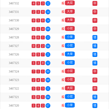
大双
3467332
4
5
3
12
殺
中
大单
3467331
2
3
9
14
殺
中
大单
3467330
9
5
0
14
殺
中
小双
3467329
4
1
4
09
殺
中
小单
3467328
6
6
1
13
殺
错
小双
3467327
0
2
2
04
殺
错
大单
3467326
9
5
7
21
殺
错
小双
3467325
1
3
8
12
殺
错
小双
3467324
7
1
1
09
殺
中
小双
3467323
2
4
3
09
殺
中
大双
3467322
3
5
3
11
殺
中
小双
3467321
3
0
1
04
殺
错
小单
3467320
1
4
2
07
殺
错