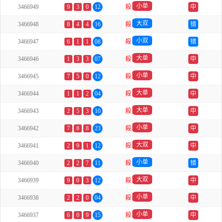
小单
3466949
9
3
0
12
殺
中
大双
3466948
8
4
4
16
殺
错
小双
3466947
6
1
1
08
殺
错
大单
3466946
1
3
3
07
殺
中
小单
3466945
7
5
0
12
殺
中
大单
3466944
1
1
2
04
殺
中
大单
3466943
2
5
3
10
殺
中
小单
3466942
7
8
8
23
殺
中
大双
3466941
2
9
1
12
殺
中
小单
3466940
2
2
7
11
殺
错
大双
3466939
9
0
3
12
殺
中
小单
3466938
2
2
0
04
殺
中
小单
3466937
6
0
9
15
殺
中