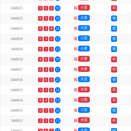
小双
3466923
5
8
6
19
殺
中
大单
3466922
8
9
2
19
殺
错
大双
3466921
6
4
8
18
殺
错
小双
3466920
9
3
0
12
殺
错
小单
3466919
9
1
3
13
殺
错
小单
3466918
4
8
7
19
殺
中
大单
3466917
6
4
1
11
殺
中
大双
3466916
7
6
9
22
殺
错
大单
3466915
3
3
8
14
殺
中
小双
3466914
9
4
0
13
殺
中
小双
3466913
0
5
5
10
殺
错
大双
3466912
2
3
6
11
殺
中
大单