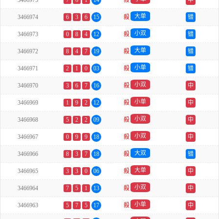
3466975
7
6
1
14
殺
中
大单
3466974
6
3
6
15
殺
错
小双
3466973
0
8
4
12
殺
错
大单
3466972
8
4
7
19
殺
错
小单
3466971
2
1
0
03
殺
错
小双
3466970
3
6
7
16
殺
中
小单
3466969
1
9
2
12
殺
中
小双
3466968
5
2
2
09
殺
中
小双
3466967
0
9
9
18
殺
中
大双
3466966
8
3
7
18
殺
错
大单
3466965
3
3
0
06
殺
中
小双
3466964
7
5
1
13
殺
中
小单
3466963
5
7
5
17
殺
中