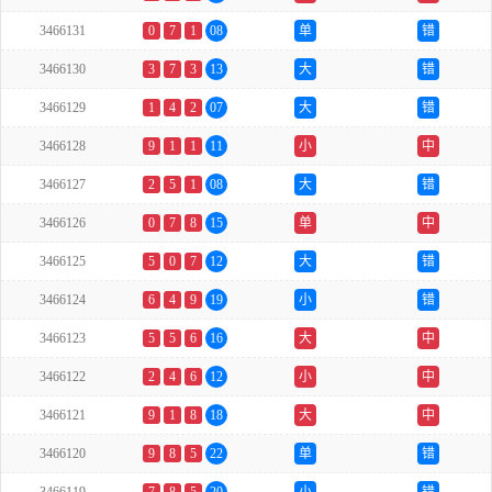
3466131
0
7
1
08
单
错
3466130
3
7
3
13
大
错
3466129
1
4
2
07
大
错
3466128
9
1
1
11
小
中
3466127
2
5
1
08
大
错
3466126
0
7
8
15
单
中
3466125
5
0
7
12
大
错
3466124
6
4
9
19
小
错
3466123
5
5
6
16
大
中
3466122
2
4
6
12
小
中
3466121
9
1
8
18
大
中
3466120
9
8
5
22
单
错