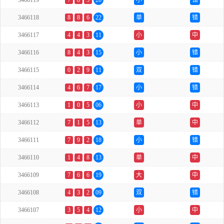
3466119
7
8
5
20
小
错
3466118
8
8
6
22
单
错
3466117
4
4
3
11
小
中
3466116
8
4
3
15
小
错
3466115
0
2
9
11
双
错
3466114
4
6
7
17
小
错
3466113
1
0
5
06
小
中
3466112
7
1
5
13
单
中
3466111
7
9
2
18
小
错
3466110
1
4
8
13
单
中
3466109
7
6
6
19
大
中
3466108
4
3
2
09
双
错
3466107
3
5
4
12
小
中