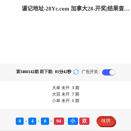
谨记地址-28Yc.com 加拿大28-开奖|结果查询|加拿大PC历史走势|加拿大28刮奖预测|加拿大PC28大神预测|加拿大结果咪牌查询
第
3466142
期 距下期:
01
分
42
秒
广告开关：
大单
未开:
3
期
大双
未开:
7
期
小单
未开:
1
期
0
4
0
04
小
双
咪牌
+
+
=
-