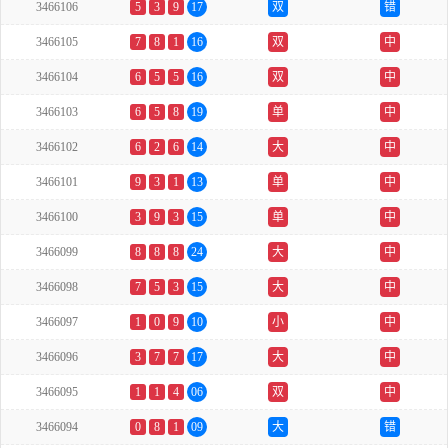
3466106
5
3
9
17
双
错
3466105
7
8
1
16
双
中
3466104
6
5
5
16
双
中
3466103
6
5
8
19
单
中
3466102
6
2
6
14
大
中
3466101
9
3
1
13
单
中
3466100
3
9
3
15
单
中
3466099
8
8
8
24
大
中
3466098
7
5
3
15
大
中
3466097
1
0
9
10
小
中
3466096
3
7
7
17
大
中
3466095
1
1
4
06
双
中
3466094
0
8
1
09
大
错