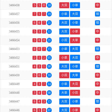
3466458
5
5
8
18
大双
小单
中
3466457
7
5
7
19
小单
大双
错
3466456
6
8
7
21
大双
小单
错
3466455
5
3
3
11
大双
小单
中
3466454
5
8
8
21
小双
大单
中
3466453
8
0
7
15
小单
大双
错
3466452
2
1
2
05
小单
大双
中
3466451
4
3
1
08
大双
小单
错
3466450
5
0
5
10
小双
大单
中
3466449
4
3
7
14
小单
大双
中
3466448
3
4
1
08
大单
小双
中
3466447
8
4
3
15
大双
小单
错
3466446
6
1
0
07
大双
小单
中