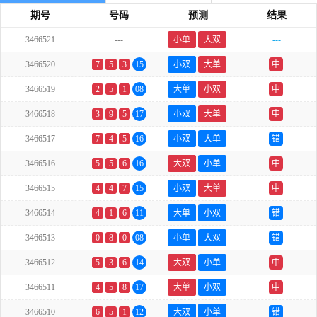
期号
号码
预测
结果
3466521
---
小单
大双
---
3466520
7
5
3
15
小双
大单
中
3466519
2
5
1
08
大单
小双
中
3466518
3
9
5
17
小双
大单
中
3466517
7
4
5
16
小双
大单
错
3466516
5
5
6
16
大双
小单
中
3466515
4
4
7
15
小双
大单
中
3466514
4
1
6
11
大单
小双
错
3466513
0
8
0
08
小单
大双
错
3466512
5
3
6
14
大双
小单
中
3466511
4
5
8
17
大单
小双
中
3466510
6
5
1
12
大双
小单
错