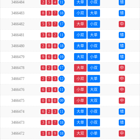
3466484
2
5
4
11
大单
小双
错
3466483
8
3
7
18
小双
大单
错
3466482
5
5
7
17
大单
小双
中
3466481
3
6
2
11
小双
大单
错
3466480
2
8
8
18
大单
小双
错
3466479
9
6
4
19
大双
小单
错
3466478
6
2
9
17
大单
小双
中
3466477
2
7
3
12
小双
大单
中
3466476
6
1
4
11
小单
大双
中
3466475
0
9
0
09
小单
大双
中
3466474
6
2
3
11
大单
小双
错
3466473
3
8
7
18
大单
小双
错
3466472
1
8
9
18
大双
小单
中