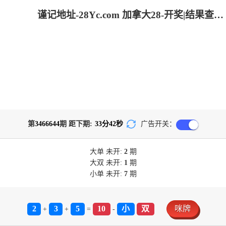
谨记地址-28Yc.com 加拿大28-开奖|结果查询|加拿大PC历史走势|加拿大28刮奖预测|加拿大PC28大神预测|加拿大结果咪牌查询
第
3466644
期 距下期:
33
分
42
秒
广告开关：
大单
未开:
2
期
大双
未开:
1
期
小单
未开:
7
期
2
3
5
10
小
双
咪牌
+
+
=
-