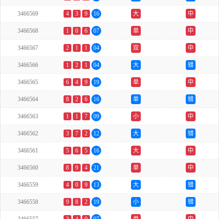
3466569
4
3
9
16
大
中
3466568
1
0
6
07
单
中
3466567
2
1
1
04
双
中
3466566
1
2
1
04
大
错
3466565
6
4
9
19
单
中
3466564
8
2
6
16
单
错
3466563
1
1
7
09
小
中
3466562
3
7
2
12
大
错
3466561
5
6
5
16
大
中
3466560
8
9
4
21
单
中
3466559
4
0
9
13
大
错
3466558
9
8
2
19
小
错