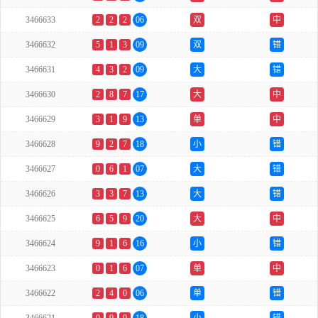
3466633
2
2
2
06
双
中
3466632
5
1
3
09
双
错
3466631
4
3
2
09
大
错
3466630
2
8
7
17
大
中
3466629
3
1
9
13
单
中
3466628
9
2
7
18
小
错
3466627
0
6
1
07
大
错
3466626
3
3
7
13
大
错
3466625
6
5
9
20
大
中
3466624
9
1
6
16
小
错
3466623
0
1
6
07
单
中
3466622
2
4
0
06
单
错