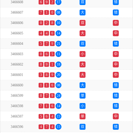
3466608
6
9
2
17
双
错
3466607
7
1
0
08
大
错
3466606
0
2
8
10
双
中
3466605
4
4
6
14
大
中
3466604
5
7
9
21
双
错
3466603
0
6
5
11
小
中
3466602
8
9
1
18
大
中
3466601
3
8
9
20
大
中
3466600
1
1
6
08
大
错
3466599
8
7
9
24
单
错
3466598
7
1
6
14
小
错
3466597
5
6
4
15
单
中
3466596
4
7
4
15
双
错