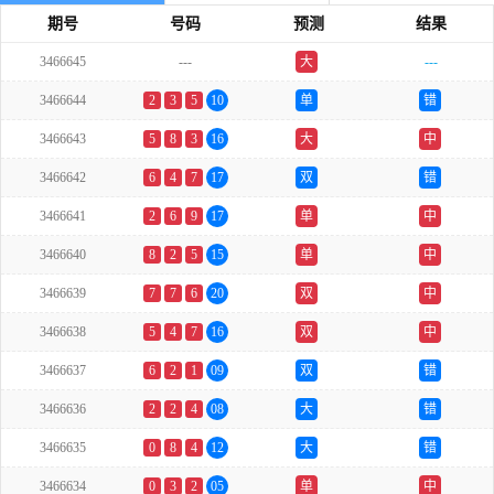
期号
号码
预测
结果
3466645
---
大
---
3466644
2
3
5
10
单
错
3466643
5
8
3
16
大
中
3466642
6
4
7
17
双
错
3466641
2
6
9
17
单
中
3466640
8
2
5
15
单
中
3466639
7
7
6
20
双
中
3466638
5
4
7
16
双
中
3466637
6
2
1
09
双
错
3466636
2
2
4
08
大
错
3466635
0
8
4
12
大
错
3466634
0
3
2
05
单
中