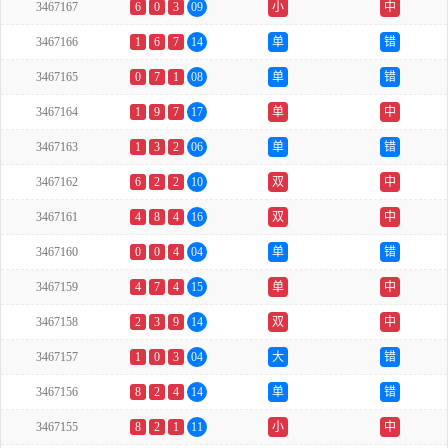
3467167
6
0
3
09
小
中
3467166
1
6
7
14
单
错
3467165
0
7
1
08
单
错
3467164
1
9
7
17
单
中
3467163
1
3
2
06
单
错
3467162
6
2
2
10
双
中
3467161
4
8
4
16
双
中
3467160
0
0
4
04
单
错
3467159
4
7
4
15
单
中
3467158
2
3
9
14
双
中
3467157
1
0
3
04
大
错
3467156
8
2
4
14
单
错
3467155
8
2
1
11
小
中