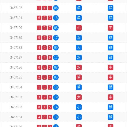
3467192
1
4
1
06
单
错
3467191
6
9
3
18
单
错
3467190
1
0
7
08
小
中
3467189
9
6
2
17
双
错
3467188
4
0
5
09
大
错
3467187
4
4
9
17
双
错
3467186
0
5
3
08
双
中
3467185
2
0
1
03
单
中
3467184
1
6
3
10
单
错
3467183
3
7
9
19
大
中
3467182
8
1
5
14
小
错
3467181
4
6
8
18
小
错