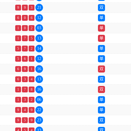
21
双
9
9
3
12
单
6
0
6
03
单
1
0
2
13
单
1
7
5
14
单
5
7
2
12
单
5
6
1
16
双
6
9
1
13
双
6
3
4
16
双
1
7
8
06
单
1
3
2
22
单
9
4
9
23
双
9
5
9
13
双
4
5
4