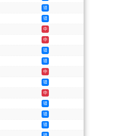
错
错
中
中
错
错
中
错
中
错
错
错
错