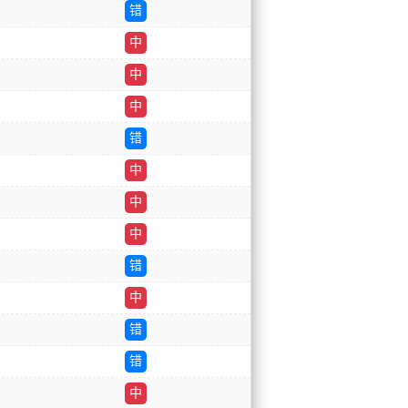
错
中
中
中
错
中
中
中
错
中
错
错
中