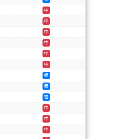
中
中
中
中
中
中
错
错
错
中
中
中