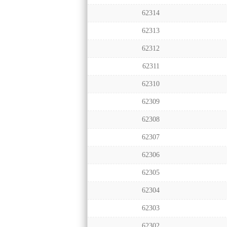
62314
62313
62312
62311
62310
62309
62308
62307
62306
62305
62304
62303
62302