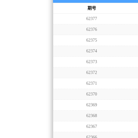
期号
62377
62376
62375
62374
62373
62372
62371
62370
62369
62368
62367
62366