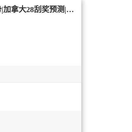
谨记地址-28Yc.com 加拿大28-开奖|结果查询|加拿大PC历史走势|加拿大28刮奖预测|加拿大PC28大神预测|加拿大结果咪牌查询