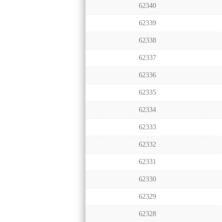
62340
62339
62338
62337
62336
62335
62334
62333
62332
62331
62330
62329
62328