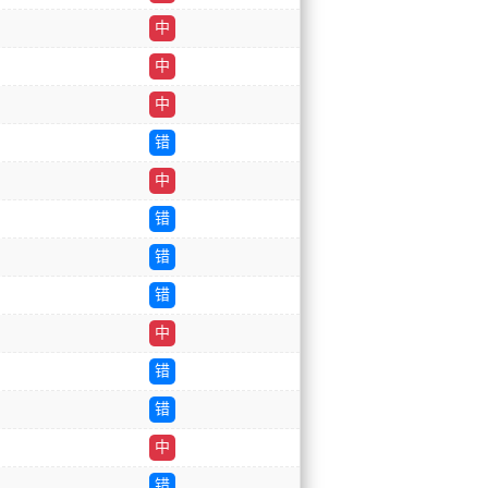
中
中
中
错
中
错
错
错
中
错
错
中
错