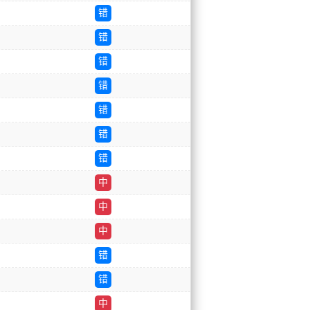
错
错
错
错
错
错
错
中
中
中
错
错
中