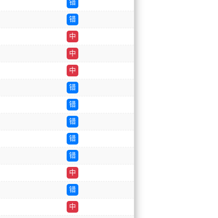
错
错
中
中
中
错
错
错
错
错
中
错
中