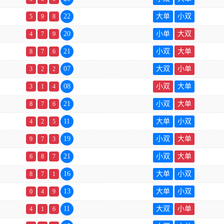
22
大单
小双
5
9
8
20
小单
大双
4
7
9
21
小双
大单
8
7
6
07
大双
小单
3
2
2
08
小双
大单
3
1
4
21
小双
大单
8
7
6
11
大单
小双
4
2
5
19
小双
大单
9
7
3
21
小双
大单
6
8
7
16
大单
小双
8
7
1
13
大单
小双
0
4
9
11
大双
小单
4
1
6