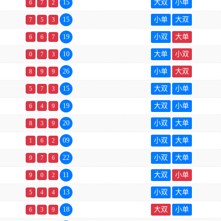
15
大双
小单
6
7
2
15
小单
大双
7
5
3
19
小双
大单
6
6
7
10
大单
小双
0
7
3
26
小单
大双
8
9
9
15
大双
小单
5
7
3
19
大双
小单
6
4
9
20
小双
大单
8
3
9
09
小双
大单
1
6
2
22
小双
大单
9
7
6
11
大双
小单
9
0
2
13
小双
大单
5
4
4
18
大双
小单
6
3
9