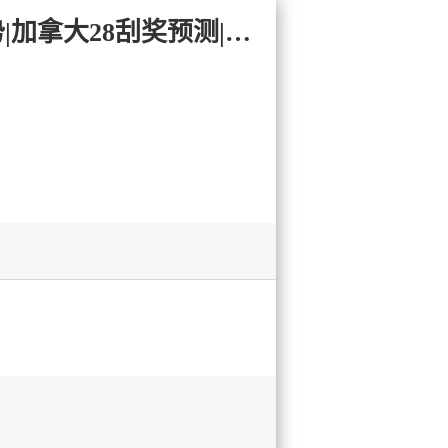
谨记地址-28Yc.com 加拿大28-开奖|结果查询|加拿大PC历史走势|加拿大28刮奖预测|加拿大PC28大神预测|加拿大结果咪牌查询