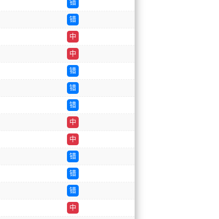
错
错
中
中
错
错
错
中
中
错
错
错
中