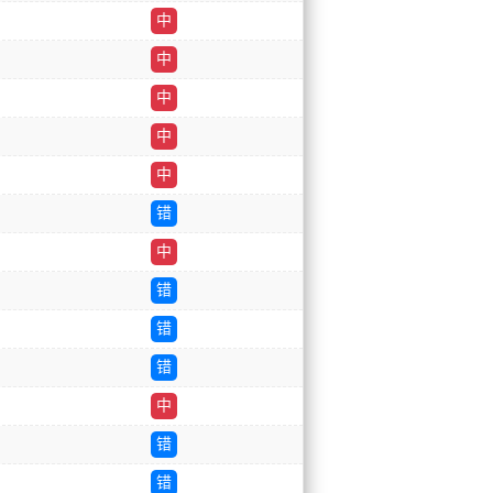
中
中
中
中
中
错
中
错
错
错
中
错
错