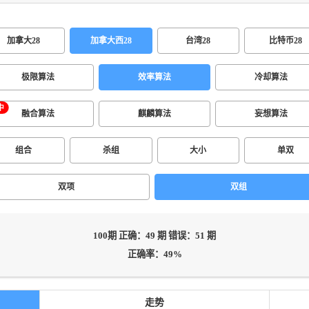
加拿大28
加拿大西28
台湾28
比特币28
极限算法
效率算法
冷却算法
融合算法
麒麟算法
妄想算法
组合
杀组
大小
单双
双项
双组
100期 正确：49 期 错误：51 期
正确率：49%
走势