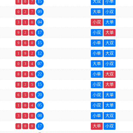
15
大双
小单
8
0
7
09
大单
小双
0
2
7
04
小双
大单
3
1
0
17
小双
大单
9
2
6
15
小单
大双
9
6
0
12
小单
大双
1
9
2
07
大单
小双
0
3
4
22
小单
大双
8
8
6
15
小双
大单
8
2
5
20
小双
大单
6
5
9
05
小双
大单
1
0
4
08
小单
大双
3
5
0
17
大单
小双
8
0
9