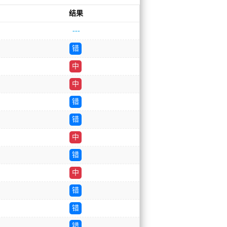
结果
---
错
中
中
错
错
中
错
中
错
错
错