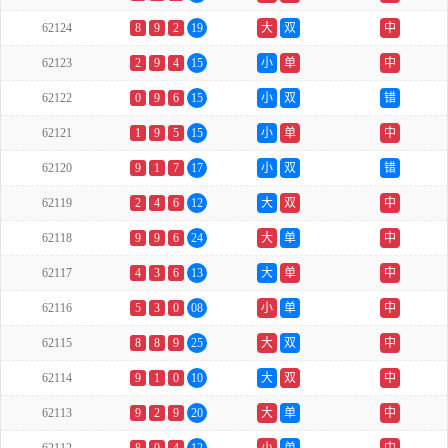
62124
8
9
2
19
大
双
中
62123
2
9
4
15
小
单
中
62122
0
9
6
15
小
双
错
62121
1
9
5
15
小
单
中
62120
9
1
7
17
小
双
错
62119
2
4
6
12
大
双
中
62118
9
9
6
24
大
单
中
62117
4
3
6
13
大
单
中
62116
5
3
0
08
小
单
中
62115
8
8
9
25
大
双
中
62114
9
1
0
10
大
双
中
62113
9
2
9
20
大
单
中