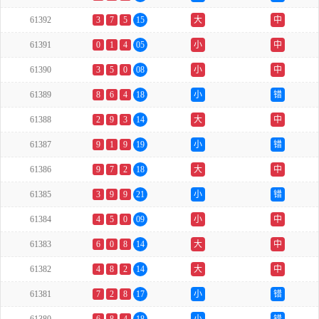
61392
3
7
5
15
大
中
61391
0
1
4
05
小
中
61390
3
5
0
08
小
中
61389
8
6
4
18
小
错
61388
2
9
3
14
大
中
61387
9
1
9
19
小
错
61386
9
7
2
18
大
中
61385
3
9
9
21
小
错
61384
4
5
0
09
小
中
61383
6
0
8
14
大
中
61382
4
8
2
14
大
中
61381
7
2
8
17
小
错