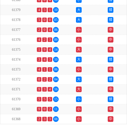
61380
6
8
4
18
小
错
61379
4
5
1
10
大
错
61378
5
0
0
05
大
错
61377
2
0
4
06
小
中
61376
4
2
3
09
小
中
61375
1
9
4
14
大
中
61374
3
4
3
10
大
错
61373
4
1
1
06
小
中
61372
0
2
2
04
大
错
61371
9
3
4
16
大
中
61370
5
5
5
15
小
错
61369
9
0
2
11
小
中
61368
2
3
3
08
小
中