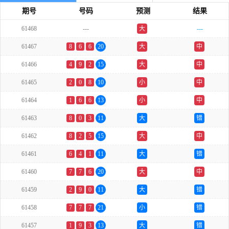
期号
号码
预测
结果
61468
---
大
---
双
61467
8
6
6
20
大
中
61466
4
9
2
15
大
中
61465
2
0
8
10
小
中
61464
1
6
6
13
小
中
61463
8
0
3
11
大
错
61462
8
2
5
15
大
中
61461
6
4
1
11
大
错
61460
7
7
6
20
大
中
61459
2
9
0
11
大
错
61458
7
7
7
21
小
错
61457
1
9
3
13
大
错