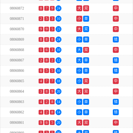
08060872
8
7
9
24
大
双
中
08060871
2
5
3
10
小
单
中
08060870
9
9
5
23
大
双
中
08060869
8
8
8
24
小
单
错
08060868
1
6
3
10
大
双
中
08060867
2
8
2
12
大
单
错
08060866
6
5
5
16
小
单
错
08060865
4
7
7
18
小
双
中
08060864
3
8
9
20
大
双
中
08060863
4
2
8
14
小
单
错
08060862
4
2
8
14
小
单
错
08060861
9
6
5
20
大
双
中