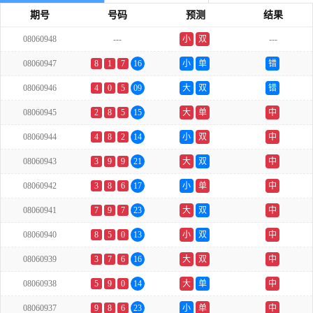
期号
号码
预测
结果
08060948
---
小
双
---
08060947
8
1
7
16
小
单
错
08060946
4
0
5
09
大
双
错
08060945
2
8
5
15
大
单
中
08060944
4
8
2
14
小
双
中
08060943
3
9
9
21
大
双
中
08060942
3
8
6
17
小
单
中
08060941
7
9
7
23
大
双
中
08060940
8
5
0
13
小
双
中
08060939
3
7
6
16
大
双
中
08060938
5
9
0
14
大
单
中
08060937
9
8
6
23
小
单
中