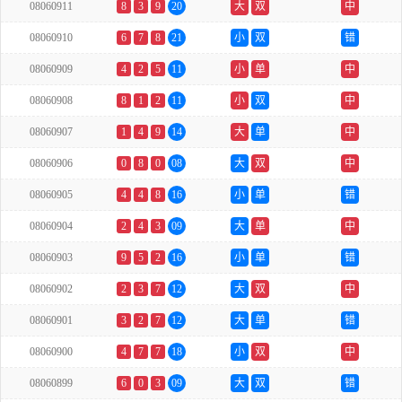
08060911
8
3
9
20
大
双
中
08060910
6
7
8
21
小
双
错
08060909
4
2
5
11
小
单
中
08060908
8
1
2
11
小
双
中
08060907
1
4
9
14
大
单
中
08060906
0
8
0
08
大
双
中
08060905
4
4
8
16
小
单
错
08060904
2
4
3
09
大
单
中
08060903
9
5
2
16
小
单
错
08060902
2
3
7
12
大
双
中
08060901
3
2
7
12
大
单
错
08060900
4
7
7
18
小
双
中
08060899
6
0
3
09
大
双
错