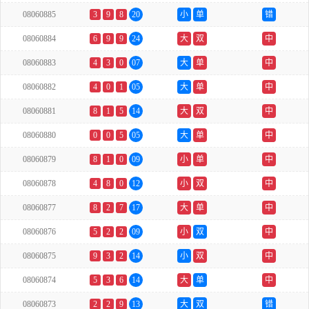
08060885
3
9
8
20
小
单
错
08060884
6
9
9
24
大
双
中
08060883
4
3
0
07
大
单
中
08060882
4
0
1
05
大
单
中
08060881
8
1
5
14
大
双
中
08060880
0
0
5
05
大
单
中
08060879
8
1
0
09
小
单
中
08060878
4
8
0
12
小
双
中
08060877
8
2
7
17
大
单
中
08060876
5
2
2
09
小
双
中
08060875
9
3
2
14
小
双
中
08060874
5
3
6
14
大
单
中
08060873
2
2
9
13
大
双
错