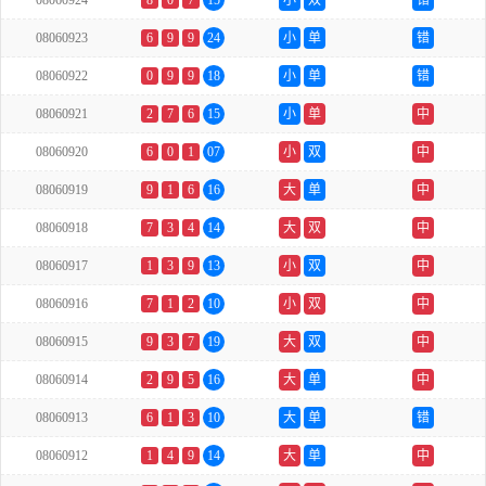
08060924
8
0
7
15
小
双
错
08060923
6
9
9
24
小
单
错
08060922
0
9
9
18
小
单
错
08060921
2
7
6
15
小
单
中
08060920
6
0
1
07
小
双
中
08060919
9
1
6
16
大
单
中
08060918
7
3
4
14
大
双
中
08060917
1
3
9
13
小
双
中
08060916
7
1
2
10
小
双
中
08060915
9
3
7
19
大
双
中
08060914
2
9
5
16
大
单
中
08060913
6
1
3
10
大
单
错
08060912
1
4
9
14
大
单
中