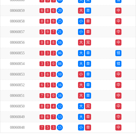
08060860
1
3
5
09
大
双
错
08060859
6
8
6
20
大
单
中
08060858
8
8
9
25
小
单
中
08060857
5
9
7
21
小
单
中
08060856
0
8
8
16
大
双
中
08060855
1
3
2
06
大
单
错
08060854
3
5
0
08
大
单
错
08060853
1
6
3
10
小
单
中
08060852
6
5
5
16
大
单
中
08060851
7
9
0
16
大
单
中
08060850
8
0
4
12
大
双
中
08060849
0
6
7
13
大
单
中
08060848
7
5
3
15
小
单
中