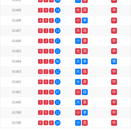
61410
8
2
4
14
小
双
中
61409
2
9
3
14
大
双
中
61408
4
0
8
12
小
单
中
61407
9
3
2
14
大
双
中
61406
5
4
8
17
小
单
中
61405
9
5
8
22
大
双
中
61404
1
3
2
06
大
单
错
61403
0
5
7
12
大
双
中
61402
8
0
4
12
大
双
中
61401
5
2
0
07
小
双
中
61400
3
3
5
11
大
单
中
61399
2
9
1
12
小
单
中
61398
8
4
8
20
小
双
中