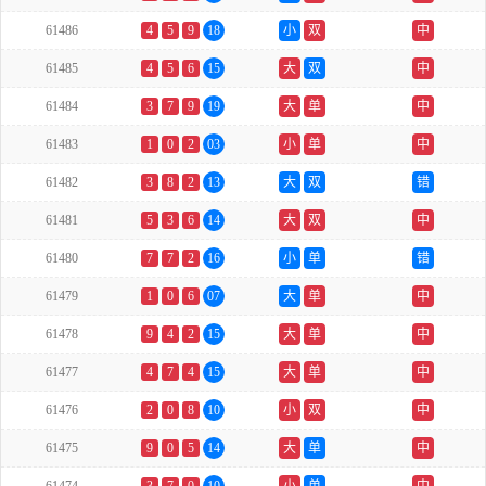
61486
4
5
9
18
小
双
中
61485
4
5
6
15
大
双
中
61484
3
7
9
19
大
单
中
61483
1
0
2
03
小
单
中
61482
3
8
2
13
大
双
错
61481
5
3
6
14
大
双
中
61480
7
7
2
16
小
单
错
61479
1
0
6
07
大
单
中
61478
9
4
2
15
大
单
中
61477
4
7
4
15
大
单
中
61476
2
0
8
10
小
双
中
61475
9
0
5
14
大
单
中