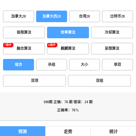
加拿大28
加拿大西28
台湾28
比特币28
极限算法
效率算法
冷却算法
融合算法
麒麟算法
妄想算法
组合
杀组
大小
单双
双项
双组
100期 正确：76 期 错误：24 期
正确率：76%
预测
走势
统计