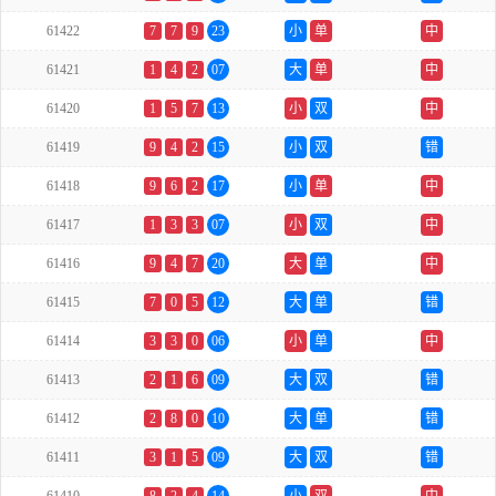
61422
7
7
9
23
小
单
中
61421
1
4
2
07
大
单
中
61420
1
5
7
13
小
双
中
61419
9
4
2
15
小
双
错
61418
9
6
2
17
小
单
中
61417
1
3
3
07
小
双
中
61416
9
4
7
20
大
单
中
61415
7
0
5
12
大
单
错
61414
3
3
0
06
小
单
中
61413
2
1
6
09
大
双
错
61412
2
8
0
10
大
单
错
61411
3
1
5
09
大
双
错