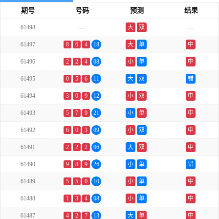
期号
号码
预测
结果
61498
---
大
双
---
61497
8
6
4
18
大
单
中
61496
2
2
4
08
小
单
中
61495
0
5
6
11
大
双
错
61494
3
0
9
12
小
双
中
61493
5
7
9
21
小
单
中
61492
6
0
3
09
小
双
中
61491
2
2
2
06
大
双
中
61490
9
8
9
26
小
单
错
61489
5
5
0
10
小
单
中
61488
1
3
4
08
小
单
中
61487
4
2
7
13
大
单
中