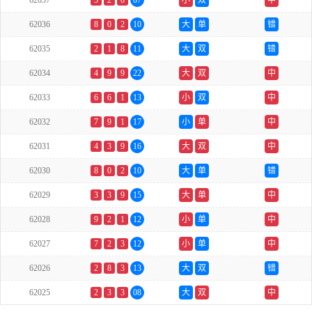
62037
5
2
0
07
小
双
中
62036
8
0
2
10
大
单
错
62035
2
1
8
11
大
双
错
62034
4
9
9
22
大
双
中
62033
6
6
1
13
小
双
中
62032
7
9
1
17
小
单
中
62031
4
3
9
16
大
双
中
62030
8
0
2
10
大
单
错
62029
3
3
9
15
大
单
中
62028
9
2
1
12
小
单
中
62027
7
2
3
12
小
单
中
62026
2
8
3
13
大
双
错
62025
2
3
3
08
大
双
中