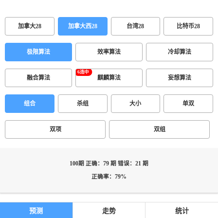
加拿大28
加拿大西28
台湾28
比特币28
极限算法
效率算法
冷却算法
融合算法
麒麟算法
妄想算法
组合
杀组
大小
单双
双项
双组
100期 正确：79 期 错误：21 期
正确率：79%
预测
走势
统计