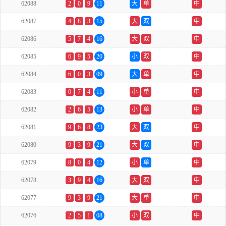
62088
2
0
9
11
大
单
中
62087
4
8
3
15
大
双
中
62086
5
7
4
16
大
双
中
62085
6
9
5
20
小
双
中
62084
6
0
3
09
大
单
中
62083
0
7
4
11
小
单
中
62082
2
6
5
13
小
单
中
62081
9
6
8
23
大
双
中
62080
9
3
9
21
大
双
中
62079
8
0
4
12
小
单
中
62078
3
9
4
16
大
双
中
62077
9
3
9
21
大
单
中
62076
2
5
1
08
小
双
中