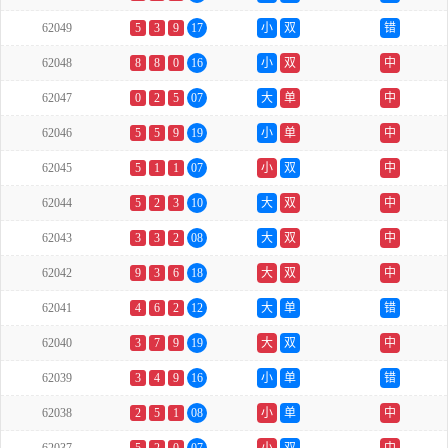
62049
5
3
9
17
小
双
错
62048
8
8
0
16
小
双
中
62047
0
2
5
07
大
单
中
62046
5
5
9
19
小
单
中
62045
5
1
1
07
小
双
中
62044
5
2
3
10
大
双
中
62043
3
3
2
08
大
双
中
62042
9
3
6
18
大
双
中
62041
4
6
2
12
大
单
错
62040
3
7
9
19
大
双
中
62039
3
4
9
16
小
单
错
62038
2
5
1
08
小
单
中