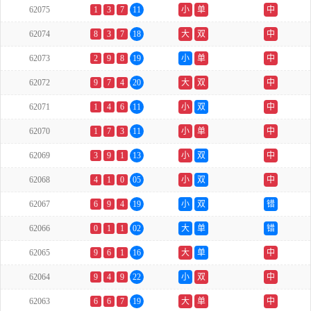
62075
1
3
7
11
小
单
中
62074
8
3
7
18
大
双
中
62073
2
9
8
19
小
单
中
62072
9
7
4
20
大
双
中
62071
1
4
6
11
小
双
中
62070
1
7
3
11
小
单
中
62069
3
9
1
13
小
双
中
62068
4
1
0
05
小
双
中
62067
6
9
4
19
小
双
错
62066
0
1
1
02
大
单
错
62065
9
6
1
16
大
单
中
62064
9
4
9
22
小
双
中
62063
6
6
7
19
大
单
中