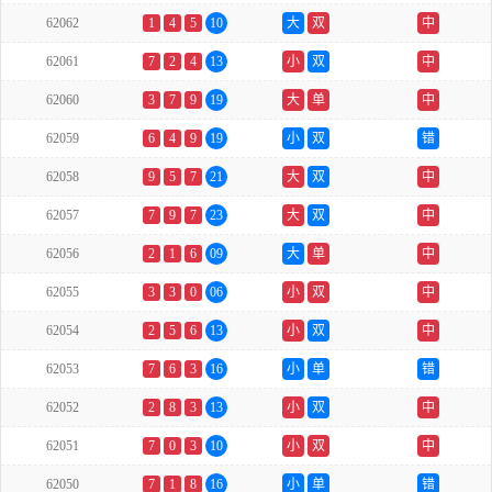
62062
1
4
5
10
大
双
中
62061
7
2
4
13
小
双
中
62060
3
7
9
19
大
单
中
62059
6
4
9
19
小
双
错
62058
9
5
7
21
大
双
中
62057
7
9
7
23
大
双
中
62056
2
1
6
09
大
单
中
62055
3
3
0
06
小
双
中
62054
2
5
6
13
小
双
中
62053
7
6
3
16
小
单
错
62052
2
8
3
13
小
双
中
62051
7
0
3
10
小
双
中
62050
7
1
8
16
小
单
错