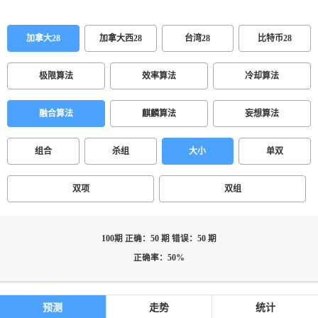
加拿大28
加拿大西28
台湾28
比特币28
极限算法
效率算法
冷却算法
融合算法
麒麟算法
妄想算法
组合
杀组
大小
单双
双项
双组
100期 正确：50 期 错误：50 期
正确率：50%
预测
走势
统计