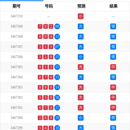
期号
号码
预测
结果
3467310
---
小
---
双
3467309
7
0
2
09
大
错
3467308
0
9
4
13
大
错
3467307
5
1
1
07
大
错
3467306
5
2
8
15
小
错
3467305
9
1
5
15
大
中
3467304
0
7
6
13
大
错
3467303
6
8
0
14
大
中
3467302
5
5
8
18
大
中
3467301
6
7
4
17
大
中
3467300
2
8
9
19
小
错
3467299
1
4
5
10
大
错