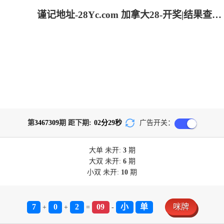
谨记地址-28Yc.com 加拿大28-开奖|结果查询|加拿大PC历史走势|加拿大28刮奖预测|加拿大PC28大神预测|加拿大结果咪牌查询
第
3467309
期 距下期:
02
分
28
秒
广告开关：
大单
未开:
3
期
大双
未开:
6
期
小双
未开:
10
期
7
0
2
09
小
单
咪牌
+
+
=
-