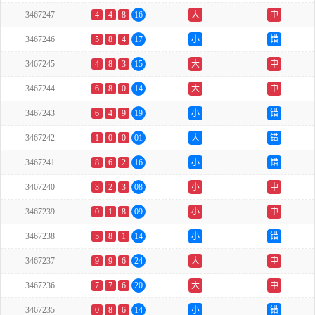
3467247
4
4
8
16
大
中
3467246
5
8
4
17
小
错
3467245
4
8
3
15
大
中
3467244
6
8
0
14
大
中
3467243
6
4
9
19
小
错
3467242
1
0
0
01
大
错
3467241
8
6
2
16
小
错
3467240
3
2
3
08
小
中
3467239
0
1
8
09
小
中
3467238
5
8
1
14
小
错
3467237
9
9
6
24
大
中
3467236
7
7
6
20
大
中
3467235
0
8
6
14
小
错